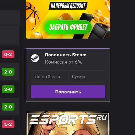
0-2
Пополнить Steam
Комиссия от 6%
2-0
2-0
Пополнить
2-0
1-2