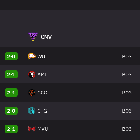
CNV
2-0
WU
BO3
2-1
AMI
BO3
2-1
CCG
BO3
2-0
CTG
BO3
2-1
MVU
BO3