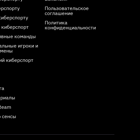
ерспорту
Пользовательское
соглашение
киберспорту
Политика
 киберспорт
конфиденциальности
ивные команды
льные игроки и
смены
ий киберспорт
га
ериалы
Steam
 сенсы