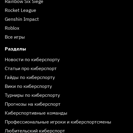
Rainbow Six Siege
Rocket League
Genshin Impact
Roblox
Все игры
Разделы
Новости по киберспорту
Статьи про киберспорт
Гайды по киберспорту
Вики по киберспорту
Турниры по киберспорту
Прогнозы на киберспорт
Киберспортивные команды
Профессиональные игроки и киберспортсмены
Любительский киберспорт