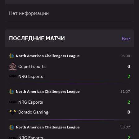
Нет информации
ПОСЛЕДНИЕ МАТЧИ
Все
North American Challengers League
06.08
Cupid Esports
0
NRG Esports
2
North American Challengers League
31.07
NRG Esports
2
Dorado Gaming
0
North American Challengers League
30.07
NRG Esports
2