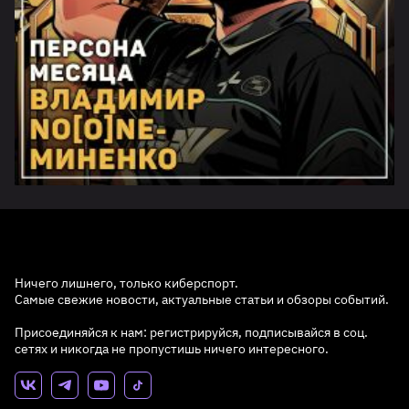
Ничего лишнего, только киберспорт.
Самые свежие новости, актуальные статьи и обзоры событий.
Присоединяйся к нам: регистрируйся, подписывайся в соц.
сетях и никогда не пропустишь ничего интересного.