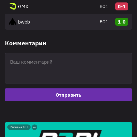
GMX
0-1
BO1
bwbb
1-0
BO1
Комментарии
Отправить
Реклама 18+