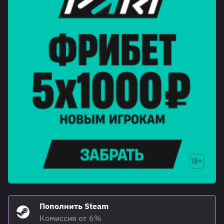
Пополнить Steam
Комиссия от 6%