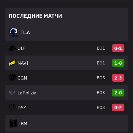
ПОСЛЕДНИЕ МАТЧИ
TL.A
ULF
0-1
BO1
NAVI
1-0
BO1
CGN
2-3
BO5
LaPolizia
2-0
BO3
DSY
0-2
BO3
BM