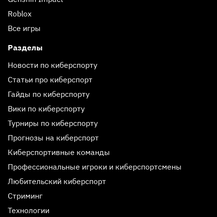
Roblox
Все игры
Разделы
Новости по киберспорту
Статьи про киберспорт
Гайды по киберспорту
Вики по киберспорту
Турниры по киберспорту
Прогнозы на киберспорт
Киберспортивные команды
Профессиональные игроки и киберспортсмены
Любительский киберспорт
Стриминг
Технологии