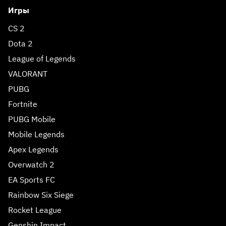
Игры
CS 2
Dota 2
League of Legends
VALORANT
PUBG
Fortnite
PUBG Mobile
Mobile Legends
Apex Legends
Overwatch 2
EA Sports FC
Rainbow Six Siege
Rocket League
Genshin Impact