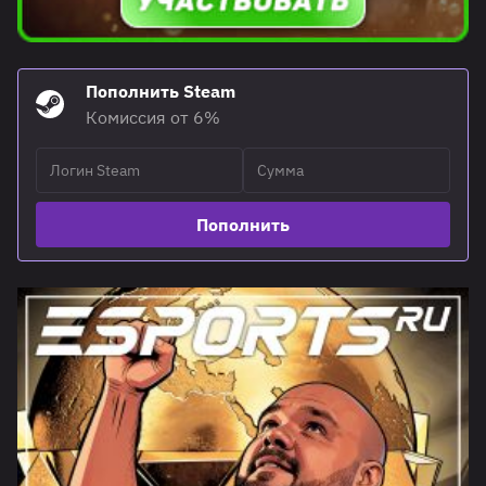
Пополнить Steam
Комиссия от 6%
Пополнить