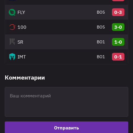
FLY
0-3
BO5
100
3-0
BO5
SR
1-0
BO1
IMT
0-1
BO1
Комментарии
Отправить