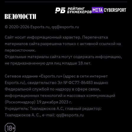
© 2020-2026 Esports.ru,
qq@esports.ru
Сайт носит информационный характер. Перепечатка
материалов сайта разрешена только с активной ссылкой на
первоисточник.
Отдельные материалы сайта могут содержать информацию,
не предназначенную для лиц младше 18 лет.
Сетевое издание «Esports.ru» (адрес в сети интернет
Esports.ru), свидетельство Эл № ФС77-86483 выдано
Федеральной службой по надзору в сфере связи,
информационных технологий и массовых коммуникаций
(Роскомнадзор) 19 декабря 2023 г.
Учредитель: Тхалиджоков А.С, главный редактор:
Тхалиджоков А. С., e-mail: qq@esports.ru