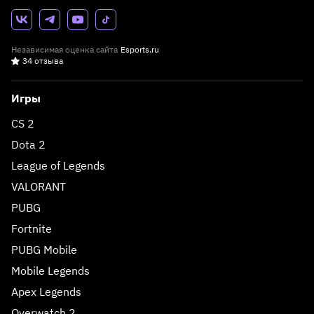
Независимая оценка сайта
Esports.ru
34 отзыва
Игры
CS 2
Dota 2
League of Legends
VALORANT
PUBG
Fortnite
PUBG Mobile
Mobile Legends
Apex Legends
Overwatch 2