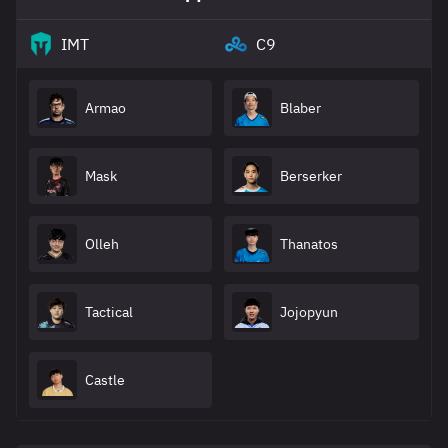
IMT
C9
Armao
Blaber
Mask
Berserker
Olleh
Thanatos
Tactical
Jojopyun
Castle