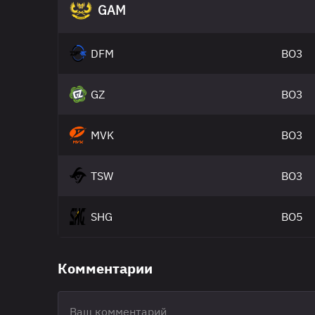
GAM
DFM
BO3
GZ
BO3
MVK
BO3
TSW
BO3
SHG
BO5
Комментарии