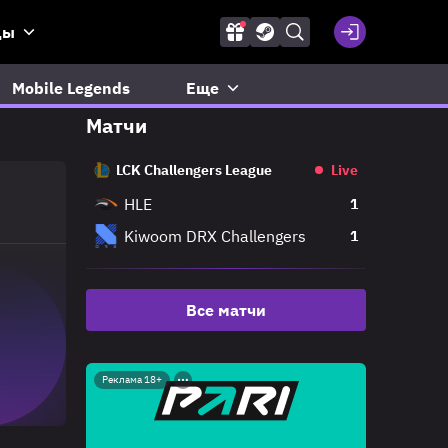
ды
Mobile Legends
Еще
Матчи
LCK Challengers League
Live
HLE
1
Kiwoom DRX Challengers
1
Все матчи
Реклама 18+