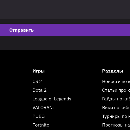
Отправить
Игры
Разделы
CS 2
Новости по 
Dota 2
Статьи про 
League of Legends
Гайды по ки
VALORANT
Вики по киб
PUBG
Турниры по 
Fortnite
Прогнозы на