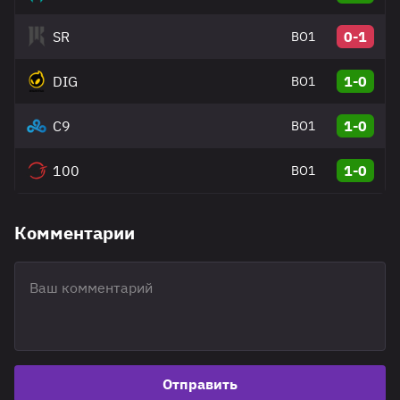
SR
0-1
BO1
DIG
1-0
BO1
C9
1-0
BO1
100
1-0
BO1
Комментарии
Отправить