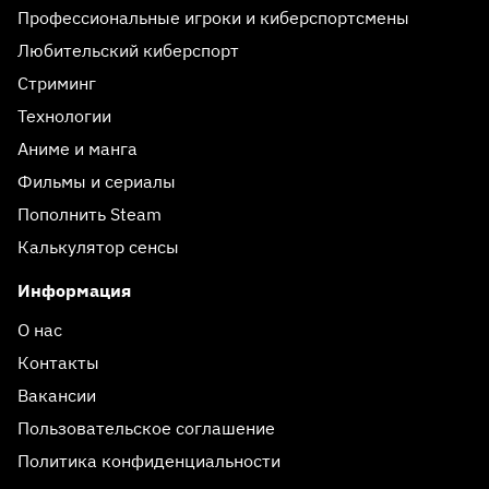
Профессиональные игроки и киберспортсмены
Любительский киберспорт
Стриминг
Технологии
Аниме и манга
Фильмы и сериалы
Пополнить Steam
Калькулятор сенсы
Информация
О нас
Контакты
Вакансии
Пользовательское соглашение
Политика конфиденциальности