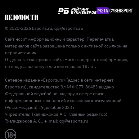
© 2020-2026 Esports.ru,
qq@esports.ru
Сайт носит информационный характер. Перепечатка
материалов сайта разрешена только с активной ссылкой на
первоисточник.
Отдельные материалы сайта могут содержать информацию,
не предназначенную для лиц младше 18 лет.
Сетевое издание «Esports.ru» (адрес в сети интернет
Esports.ru), свидетельство Эл № ФС77-86483 выдано
Федеральной службой по надзору в сфере связи,
информационных технологий и массовых коммуникаций
(Роскомнадзор) 19 декабря 2023 г.
Учредитель: Тхалиджоков А.С, главный редактор:
Тхалиджоков А. С., e-mail: qq@esports.ru