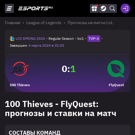
Главная
League of Legends
Прогнозы на матчи LoL
LCS SPRING 2024
Regular Season
bo1
ТИР-A
Завершен
4 марта 2024 в 01:03
0
:
1
100 Thieves
FlyQuest
100 Thieves - FlyQuest:
прогнозы и ставки на матч
СОСТАВЫ КОМАНД