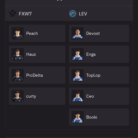
FXW7
LEV
Peach
Devost
Hauz
Enga
ProDelta
TopLop
curty
Ceo
Booki