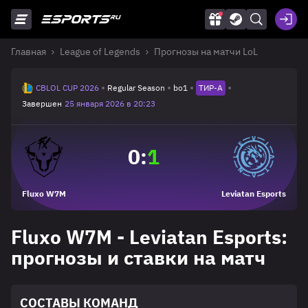
Главная
League of Legends
Прогнозы на матчи LoL
CBLOL CUP 2026
Regular Season
bo1
ТИР-A
Завершен
25 января 2026 в 20:23
0
:
1
Fluxo W7M
Leviatan Esports
Fluxo W7M - Leviatan Esports:
прогнозы и ставки на матч
СОСТАВЫ КОМАНД