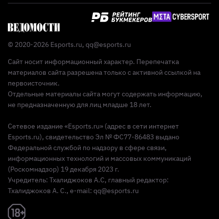
© 2020-2026 Esports.ru,
qq@esports.ru
Сайт носит информационный характер. Перепечатка
материалов сайта разрешена только с активной ссылкой на
первоисточник.
Отдельные материалы сайта могут содержать информацию,
не предназначенную для лиц младше 18 лет.
Сетевое издание «Esports.ru» (адрес в сети интернет
Esports.ru), свидетельство Эл № ФС77-86483 выдано
Федеральной службой по надзору в сфере связи,
информационных технологий и массовых коммуникаций
(Роскомнадзор) 19 декабря 2023 г.
Учредитель: Тхалиджоков А.С, главный редактор:
Тхалиджоков А. С., e-mail: qq@esports.ru
Реклама 18+