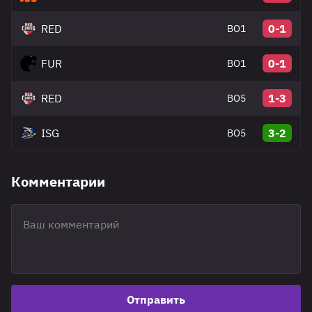
RED
0-1
BO1
FUR
0-1
BO1
RED
1-3
BO5
ISG
3-2
BO5
Комментарии
Отправить