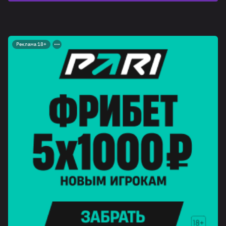
Реклама 18+