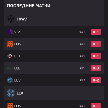
ПОСЛЕДНИЕ МАТЧИ
FXW7
VKS
0-1
BO1
LOS
0-1
BO1
RED
0-1
BO1
LLL
0-3
BO5
LEV
0-2
BO3
LEV
LOS
0-1
BO1