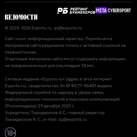
© 2020-2026 Esports.ru,
qq@esports.ru
Сайт носит информационный характер. Перепечатка
материалов сайта разрешена только с активной ссылкой на
первоисточник.
Отдельные материалы сайта могут содержать информацию,
не предназначенную для лиц младше 18 лет.
Сетевое издание «Esports.ru» (адрес в сети интернет
Esports.ru), свидетельство Эл № ФС77-86483 выдано
Федеральной службой по надзору в сфере связи,
информационных технологий и массовых коммуникаций
(Роскомнадзор) 19 декабря 2023 г.
Учредитель: Тхалиджоков А.С, главный редактор:
Тхалиджоков А. С., e-mail: qq@esports.ru
Реклама 18+