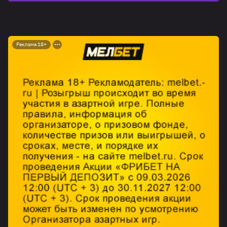
Реклама 18+