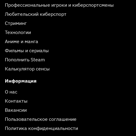
Профессиональные игроки и киберспортсмены
Любительский киберспорт
Стриминг
Технологии
Аниме и манга
Фильмы и сериалы
Пополнить Steam
Калькулятор сенсы
Информация
О нас
Контакты
Вакансии
Пользовательское соглашение
Политика конфиденциальности