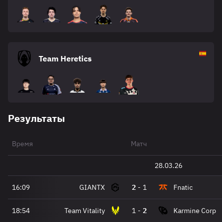
Team Heretics
Результаты
Время
Матч
28.03.26
16:09
GIANTX
2
-
1
Fnatic
18:54
Team Vitality
1
-
2
Karmine Corp