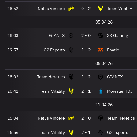
18:52
Natus Vincere
0
-
2
Team Vitality
05.04.26
18:03
GIANTX
2
-
0
SK Gaming
19:57
G2 Esports
1
-
2
Fnatic
06.04.26
18:02
Team Heretics
1
-
2
GIANTX
20:42
Team Vitality
2
-
1
Movistar KOI
11.04.26
15:04
Natus Vincere
2
-
0
Team Heretics
16:56
Team Vitality
2
-
1
G2 Esports