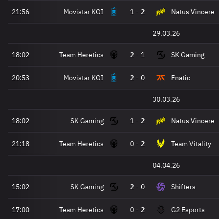
21:56
Movistar KOI
1
-
2
Natus Vincere
29.03.26
18:02
Team Heretics
2
-
1
SK Gaming
20:53
Movistar KOI
2
-
0
Fnatic
30.03.26
18:02
SK Gaming
1
-
2
Natus Vincere
21:18
Team Heretics
0
-
2
Team Vitality
04.04.26
15:02
SK Gaming
2
-
0
Shifters
17:00
Team Heretics
0
-
2
G2 Esports