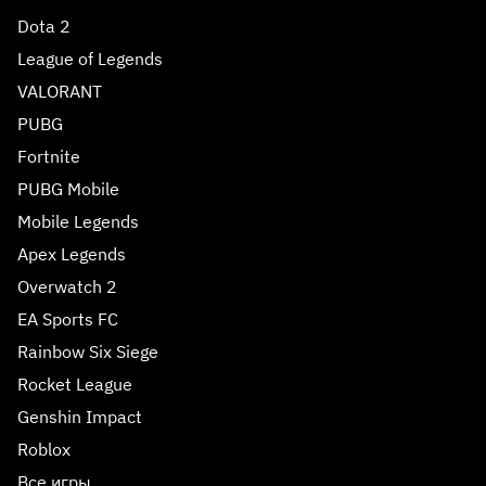
Dota 2
League of Legends
VALORANT
PUBG
Fortnite
PUBG Mobile
Mobile Legends
Apex Legends
Overwatch 2
EA Sports FC
Rainbow Six Siege
Rocket League
Genshin Impact
Roblox
Все игры