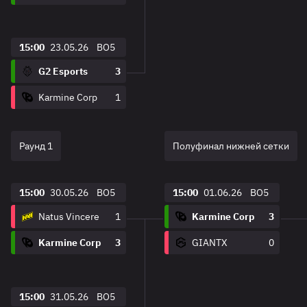
15:00
23.05.26
BO5
G2 Esports
3
Karmine Corp
1
Раунд 1
Полуфинал нижней сетки
15:00
30.05.26
BO5
15:00
01.06.26
BO5
Natus Vincere
1
Karmine Corp
3
Karmine Corp
3
GIANTX
0
15:00
31.05.26
BO5