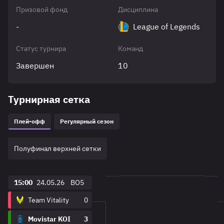
Призовой фонд
Дисциплина
-
League of Legends
Статус турнира
Команд
Завершен
10
Турнирная сетка
Плей-офф
Регулярный сезон
Полуфинал верхней сетки
15:00
24.05.26
BO5
Team Vitality
0
Movistar KOI
3