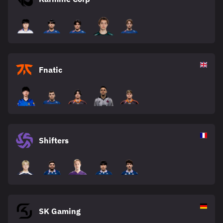
Fnatic
Shifters
SK Gaming