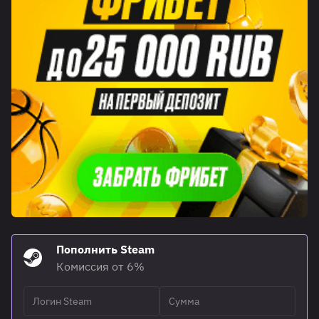
Пополнить Steam
Комиссия от 6%