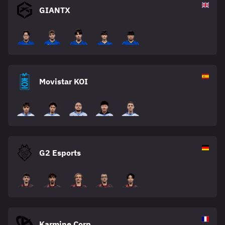
GIANTX
Movistar KOI
G2 Esports
Karmine Corp