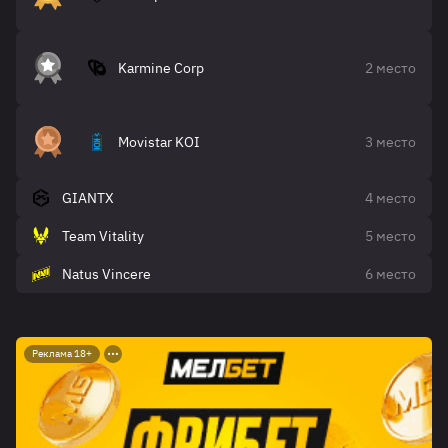
Karmine Corp
2 место
Movistar KOI
3 место
GIANTX
4 место
Team Vitality
5 место
Natus Vincere
6 место
Реклама 18+