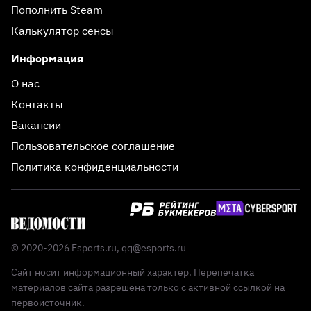
Пополнить Steam
Калькулятор сенсы
Информация
О нас
Контакты
Вакансии
Пользовательское соглашение
Политика конфиденциальности
© 2020-2026 Esports.ru,
qq@esports.ru
Сайт носит информационный характер. Перепечатка
материалов сайта разрешена только с активной ссылкой на
первоисточник.