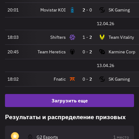
20:01
Movistar KOI
2
-
0
SK Gaming
12.04.26
18:03
Shifters
1
-
2
Team Vitality
20:45
Team Heretics
0
-
2
Karmine Corp
13.04.26
18:02
Fnatic
0
-
2
SK Gaming
Загрузить еще
Результаты и распределение призовых
G2 Esports
1 место