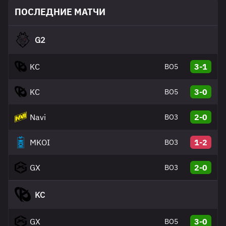
ПОСЛЕДНИЕ МАТЧИ
G2
KC
3-1
BO5
KC
3-0
BO5
Navi
2-0
BO3
MKOI
1-2
BO3
GX
2-0
BO3
KC
GX
3-0
BO5