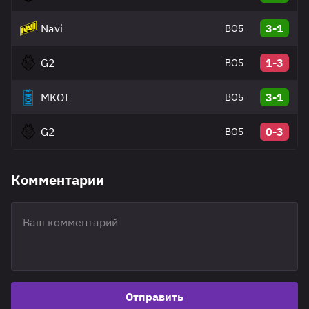
Navi
3-1
BO5
G2
1-3
BO5
MKOI
3-1
BO5
G2
0-3
BO5
Комментарии
Отправить