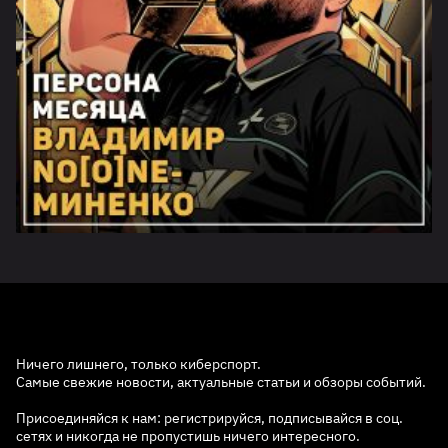
Ничего лишнего, только киберспорт.
Самые свежие новости, актуальные статьи и обзоры событий.
Присоединяйся к нам: регистрируйся, подписывайся в соц.
сетях и никогда не пропустишь ничего интересного.