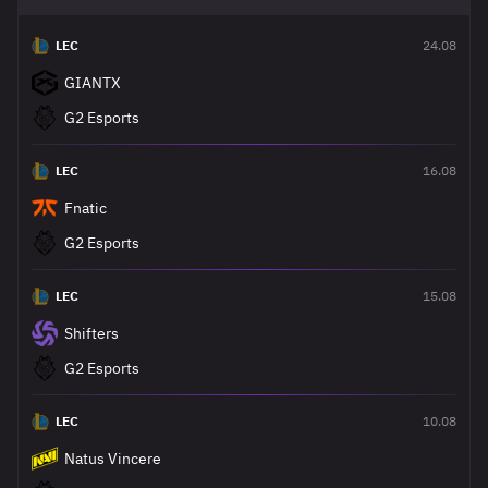
LEC
24.08
GIANTX
G2 Esports
LEC
16.08
Fnatic
G2 Esports
LEC
15.08
Shifters
G2 Esports
LEC
10.08
Natus Vincere