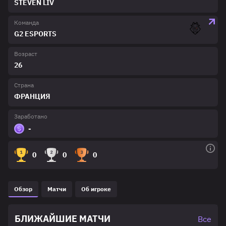
STEVEN LIV
Команда
G2 ESPORTS
Возраст
26
Страна
ФРАНЦИЯ
Заработано
-
0
0
0
Обзор
Матчи
Об игроке
БЛИЖАЙШИЕ МАТЧИ
Все