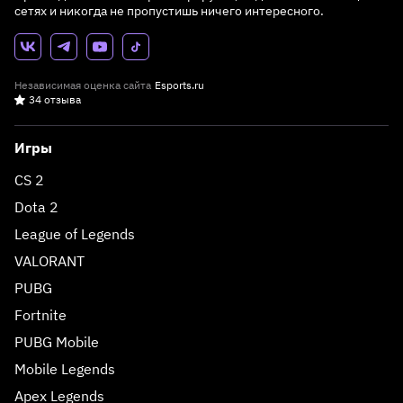
сетях и никогда не пропустишь ничего интересного.
Независимая оценка сайта
Esports.ru
34 отзыва
Игры
CS 2
Dota 2
League of Legends
VALORANT
PUBG
Fortnite
PUBG Mobile
Mobile Legends
Apex Legends