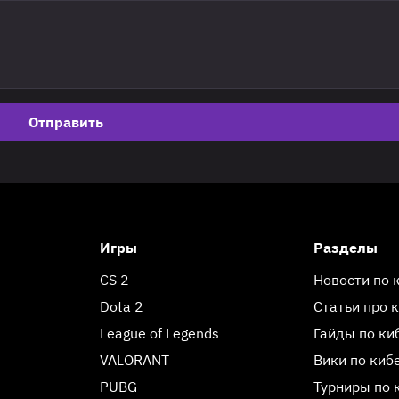
Отправить
Игры
Разделы
CS 2
Новости по 
Dota 2
Статьи про 
League of Legends
Гайды по ки
VALORANT
Вики по киб
PUBG
Турниры по 