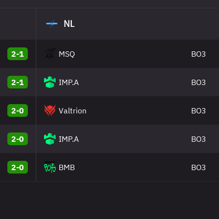
NL
2-1
MSQ
BO3
2-1
IMP.A
BO3
2-0
Valtrion
BO3
2-0
IMP.A
BO3
2-0
BMB
BO3