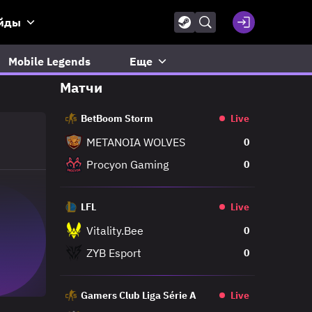
йды
Mobile Legends
Еще
Матчи
BetBoom Storm
Live
METANOIA WOLVES
0
Procyon Gaming
0
LFL
Live
Vitality.Bee
0
ZYB Esport
0
Gamers Club Liga Série A
Live