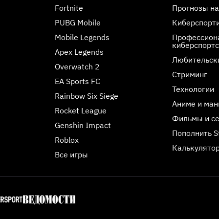
Fortnite
Прогнозы на
PUBG Mobile
Киберспорт
Mobile Legends
Профессиона
киберспорт
Apex Legends
Любительск
Overwatch 2
Стриминг
EA Sports FC
Технологии
Rainbow Six Siege
Аниме и ман
Rocket League
Фильмы и с
Genshin Impact
Пополнить 
Roblox
Калькулятор
Все игры