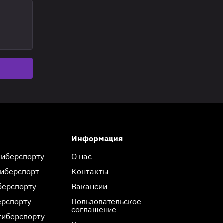
Информация
киберспорту
О нас
киберспорт
Контакты
берспорту
Вакансии
ерспорту
Пользовательское
соглашение
киберспорту