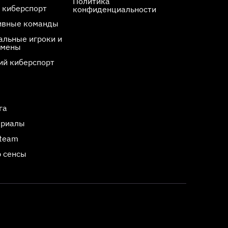
Политика
 киберспорт
конфиденциальности
ивные команды
льные игроки и
смены
ий киберспорт
га
ериалы
Steam
 сенсы