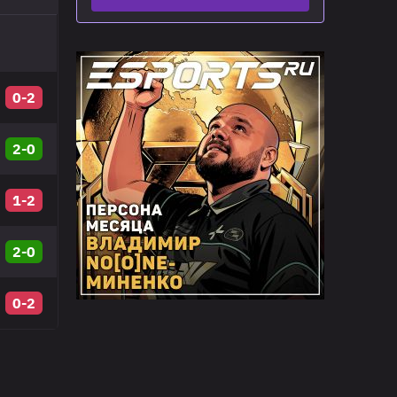
0-2
2-0
1-2
2-0
0-2