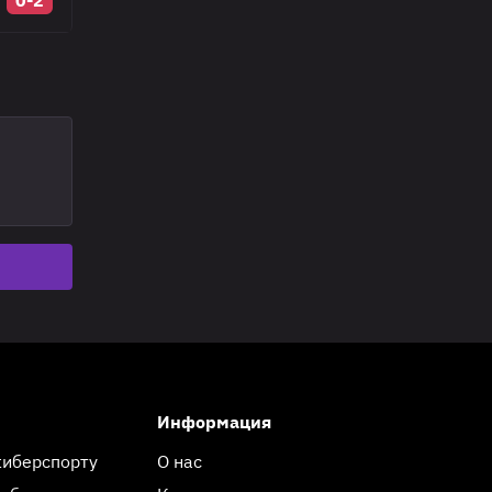
0-2
Информация
киберспорту
О нас