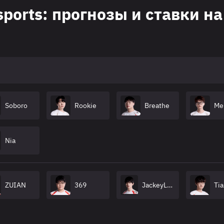
sports: прогнозы и ставки на
Soboro
Rookie
Breathe
Me
Nia
ZUIAN
369
JackeyLove
Tia