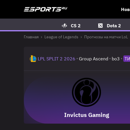
Нов
CS 2
Dota 2
Главная
League of Legends
Прогнозы на матчи LoL
LPL SPLIT 2 2026
Group Ascend
bo3
ТИ
Invictus Gaming