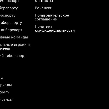
киберспорт
Контакты
берспорту
Вакансии
ерспорту
Пользовательское
соглашение
киберспорту
Политика
 киберспорт
конфиденциальности
ивные команды
льные игроки и
смены
ий киберспорт
га
ериалы
Steam
 сенсы