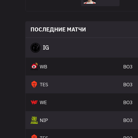
ПОСЛЕДНИЕ МАТЧИ
IG
WB
BO3
TES
BO3
WE
BO3
NIP
BO3