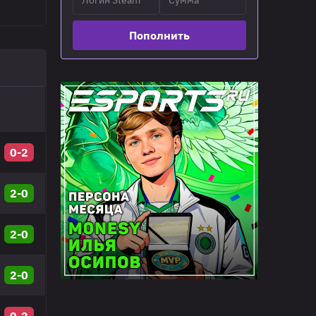
Пополнить
0-2
2-0
2-0
2-0