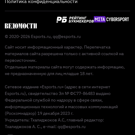
Политика конфиденциальности
© 2020-2026 Esports.ru,
qq@esports.ru
Сайт носит информационный характер. Перепечатка
материалов сайта разрешена только с активной ссылкой на
первоисточник.
Отдельные материалы сайта могут содержать информацию,
не предназначенную для лиц младше 18 лет.
Сетевое издание «Esports.ru» (адрес в сети интернет
Esports.ru), свидетельство Эл № ФС77-86483 выдано
Федеральной службой по надзору в сфере связи,
информационных технологий и массовых коммуникаций
(Роскомнадзор) 19 декабря 2023 г.
Учредитель: Тхалиджоков А.С, главный редактор:
Тхалиджоков А. С., e-mail: qq@esports.ru