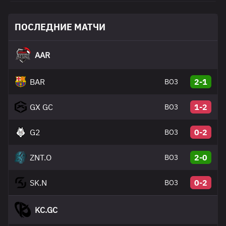
ПОСЛЕДНИЕ МАТЧИ
AAR
BAR
2-1
BO3
GX GC
1-2
BO3
G2
0-2
BO3
ZNT.O
2-0
BO3
SK.N
0-2
BO3
KC.GC