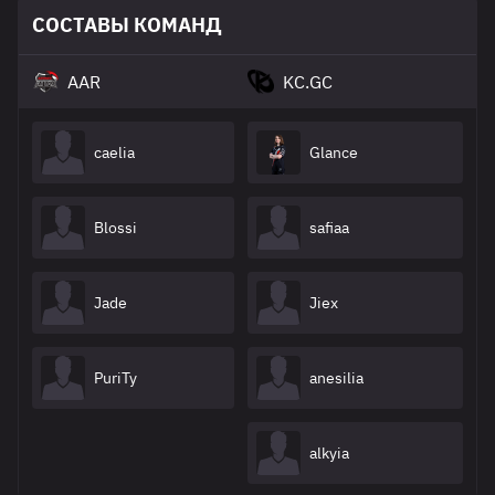
СОСТАВЫ КОМАНД
AAR
KC.GC
caelia
Glance
Blossi
safiaa
Jade
Jiex
PuriTy
anesilia
alkyia