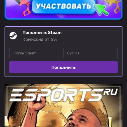
Пополнить Steam
Комиссия от 6%
Пополнить