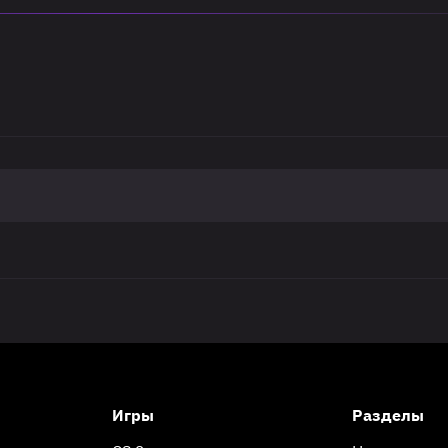
Игры
Разделы