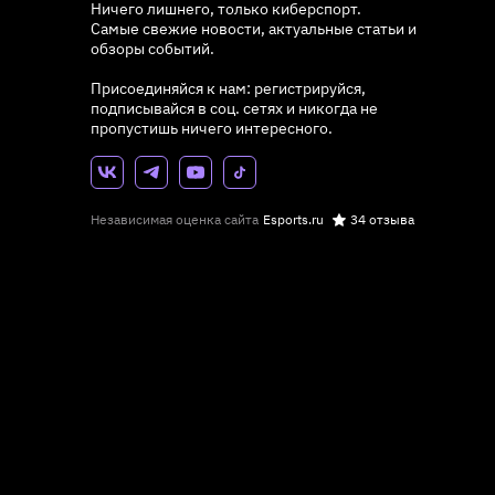
Ничего лишнего, только киберспорт.
Самые свежие новости, актуальные статьи и
обзоры событий.
Присоединяйся к нам: регистрируйся,
подписывайся в соц. сетях и никогда не
пропустишь ничего интересного.
Независимая оценка сайта
Esports.ru
34 отзыва