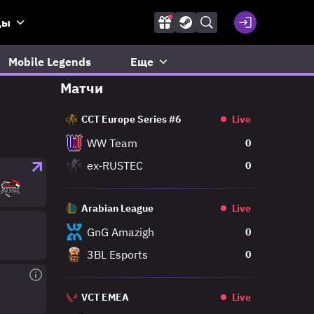
ды
Mobile Legends
Еще
Матчи
CCT Europe Series #6
Live
WW Team
0
ex-RUSTEC
0
Arabian League
Live
GnG Amazigh
0
3BL Esports
0
VCT EMEA
Live