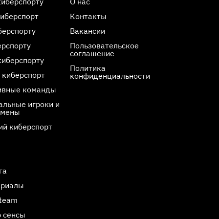
киберспорту
О нас
киберспорт
Контакты
берспорту
Вакансии
ерспорту
Пользовательское
соглашение
киберспорту
Политика
 киберспорт
конфиденциальности
ивные команды
льные игроки и
смены
ий киберспорт
га
ериалы
Steam
 сенсы