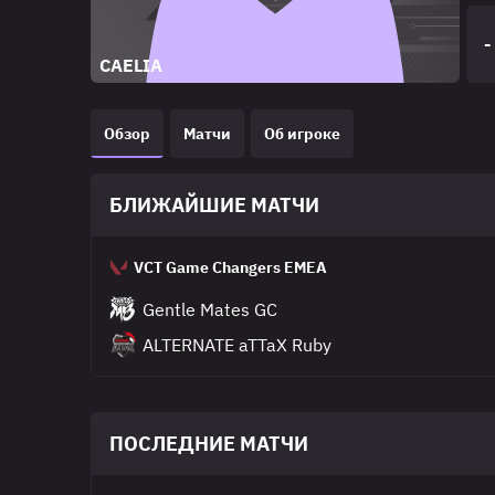
-
CAELIA
Обзор
Матчи
Об игроке
БЛИЖАЙШИЕ МАТЧИ
VCT Game Changers EMEA
Gentle Mates GC
ALTERNATE aTTaX Ruby
ПОСЛЕДНИЕ МАТЧИ