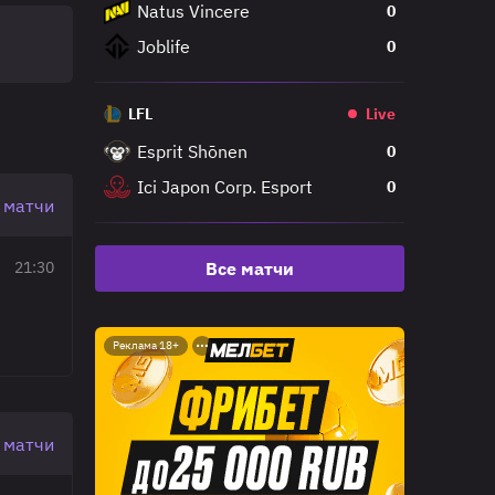
Natus Vincere
0
Joblife
0
LFL
Live
Esprit Shōnen
0
Ici Japon Corp. Esport
0
 матчи
21:30
Все матчи
Реклама 18+
 матчи