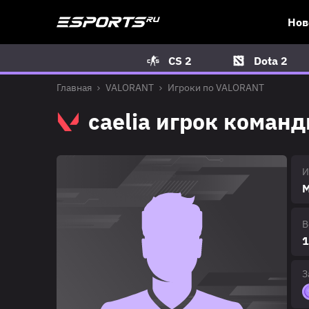
Нов
CS 2
Dota 2
Главная
VALORANT
Игроки по VALORANT
caelia игрок коман
И
M
В
1
З