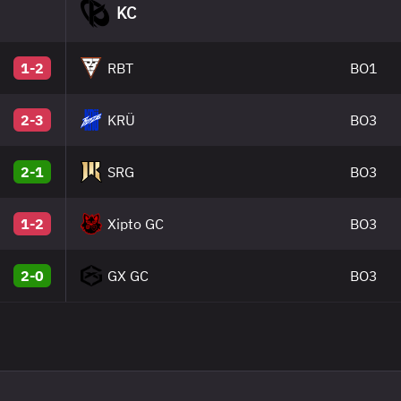
KC
1-2
RBT
BO1
2-3
KRÜ
BO3
2-1
SRG
BO3
1-2
Xipto GC
BO3
2-0
GX GC
BO3