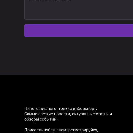
Ничего лишнего, только киберспорт.
Самые свежие новости, актуальные статьи и
обзоры событий.
Присоединяйся к нам: регистрируйся,