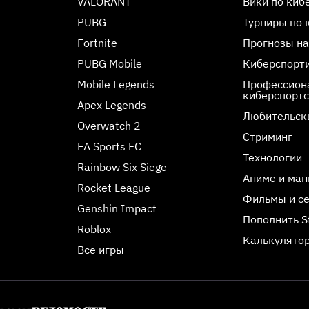
VALORANT
Вики по киб
PUBG
Турниры по 
Fortnite
Прогнозы на
PUBG Mobile
Киберспорт
Mobile Legends
Профессиона
киберспорт
Apex Legends
Любительск
Overwatch 2
Стриминг
EA Sports FC
Технологии
Rainbow Six Siege
Аниме и ман
Rocket League
Фильмы и с
Genshin Impact
Пополнить 
Roblox
Калькулятор
Все игры