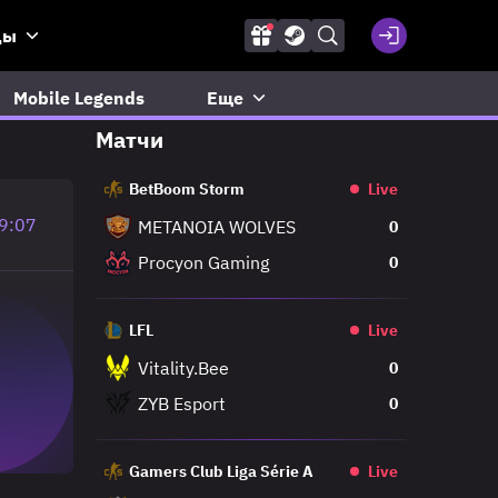
ды
Mobile Legends
Еще
Матчи
BetBoom Storm
Live
9:07
METANOIA WOLVES
0
Procyon Gaming
0
LFL
Live
Vitality.Bee
0
ZYB Esport
0
Gamers Club Liga Série A
Live