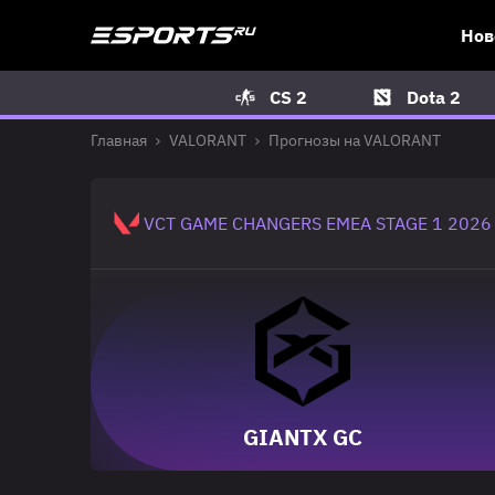
Нов
CS 2
Dota 2
Главная
VALORANT
Прогнозы на VALORANT
VCT GAME CHANGERS EMEA STAGE 1 2026
GIANTX GC