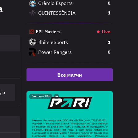
Grêmio Esports
0
а
QUINTESSÊNCIA
1
EPL Masters
Live
Ilbirs eSports
1
Power Rangers
0
Все матчи
yia
Реклама 18+