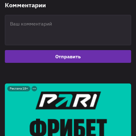
Комментарии
Отправить
Реклама 18+