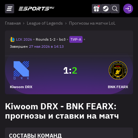
Главная
League of Legends
Прогнозы на матчи LoL
LCK 2026
Rounds 1-2
bo3
ТИР-A
Завершен
27 мая 2026 в 14:13
1
:
2
Kiwoom DRX
BNK FEARX
Kiwoom DRX - BNK FEARX:
прогнозы и ставки на матч
СОСТАВЫ КОМАНД