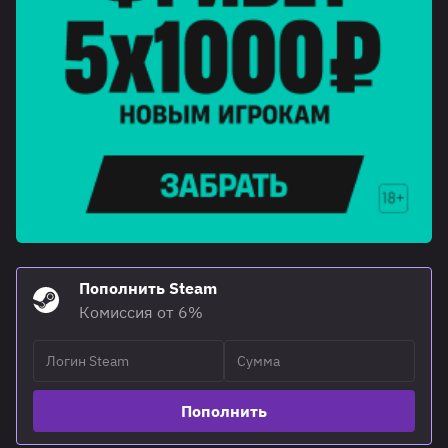
Пополнить Steam
Комиссия от 6%
Пополнить