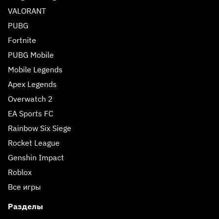
VALORANT
PUBG
Fortnite
PUBG Mobile
Mobile Legends
Apex Legends
Overwatch 2
EA Sports FC
Rainbow Six Siege
Rocket League
Genshin Impact
Roblox
Все игры
Разделы