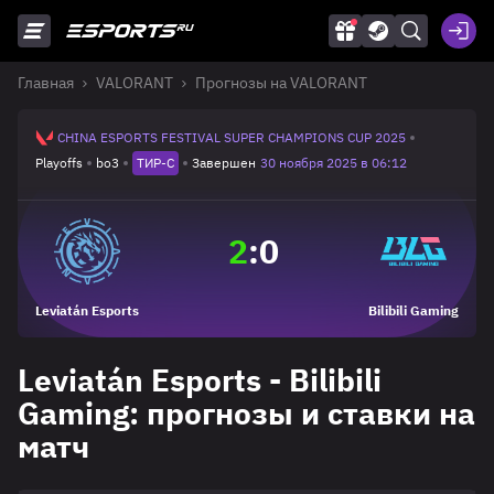
Главная
VALORANT
Прогнозы на VALORANT
CHINA ESPORTS FESTIVAL SUPER CHAMPIONS CUP 2025
Playoffs
bo3
ТИР-C
Завершен
30 ноября 2025 в 06:12
2
:
0
Leviatán Esports
Bilibili Gaming
Leviatán Esports - Bilibili
Gaming: прогнозы и ставки на
матч