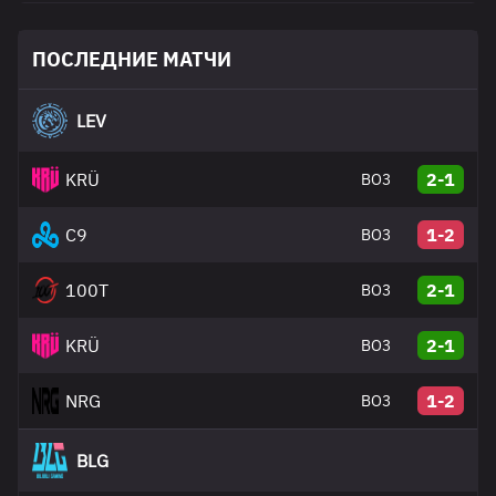
ПОСЛЕДНИЕ МАТЧИ
LEV
KRÜ
2-1
BO3
C9
1-2
BO3
100T
2-1
BO3
KRÜ
2-1
BO3
NRG
1-2
BO3
BLG