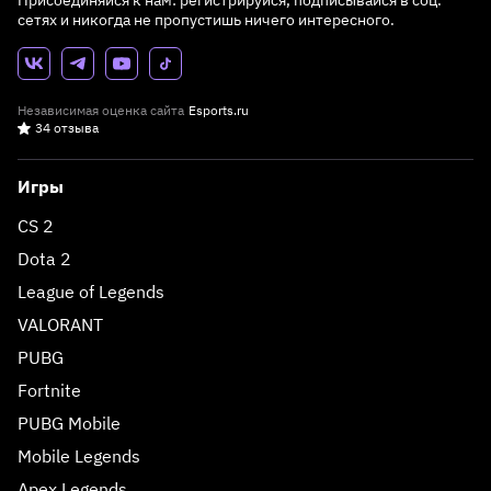
Присоединяйся к нам: регистрируйся, подписывайся в соц.
сетях и никогда не пропустишь ничего интересного.
Независимая оценка сайта
Esports.ru
34 отзыва
Игры
CS 2
Dota 2
League of Legends
VALORANT
PUBG
Fortnite
PUBG Mobile
Mobile Legends
Apex Legends