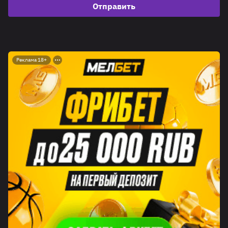
Отправить
Реклама 18+