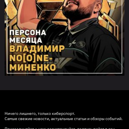
Ничего лишнего, только киберспорт.
Самые свежие новости, актуальные статьи и обзоры событий.