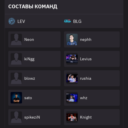
СОСТАВЫ КОМАНД
LEV
BLG
Neon
nephh
kiNgg
Levius
blowz
rushia
sato
whz
spikeziN
Knight