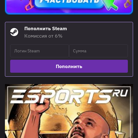
Пополнить Steam
Комиссия от 6%
Пополнить