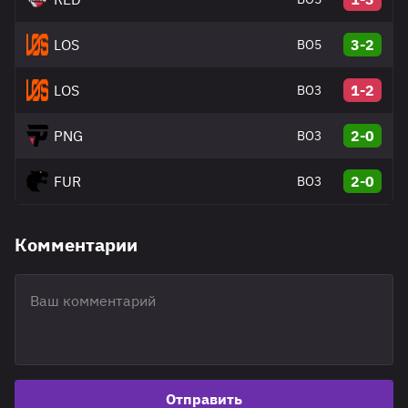
LOS
3-2
BO5
LOS
1-2
BO3
PNG
2-0
BO3
FUR
2-0
BO3
Комментарии
Отправить