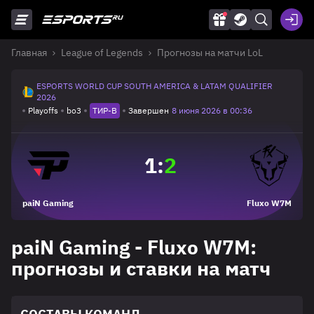
Главная
League of Legends
Прогнозы на матчи LoL
ESPORTS WORLD CUP SOUTH AMERICA & LATAM QUALIFIER
2026
Playoffs
bo3
ТИР-B
Завершен
8 июня 2026 в 00:36
1
:
2
paiN Gaming
Fluxo W7M
paiN Gaming - Fluxo W7M:
прогнозы и ставки на матч