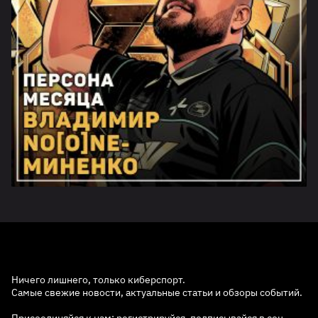
Ничего лишнего, только киберспорт.
Самые свежие новости, актуальные статьи и обзоры событий.