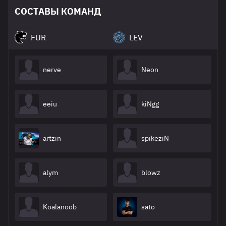
СОСТАВЫ КОМАНД
FUR
LEV
nerve
Neon
eeiu
kiNgg
artzin
spikeziN
alym
blowz
Koalanoob
sato