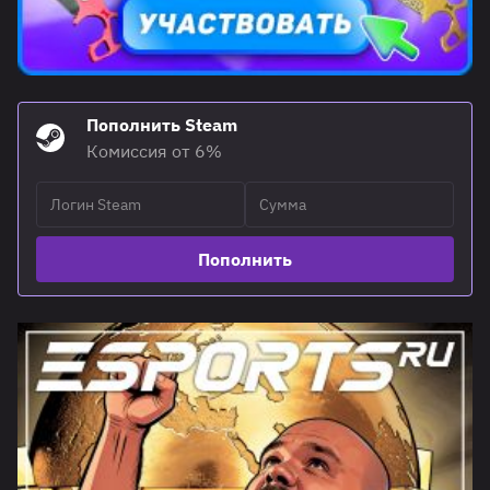
Пополнить Steam
Комиссия от 6%
Пополнить