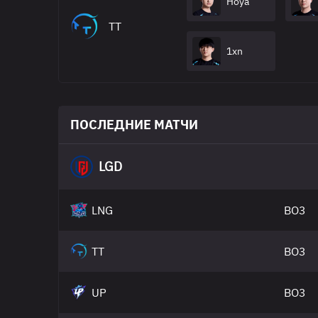
Hoya
TT
1xn
ПОСЛЕДНИЕ МАТЧИ
LGD
LNG
BO3
TT
BO3
UP
BO3