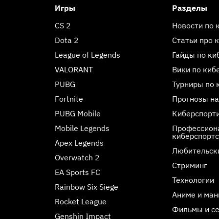
Игры
Разделы
CS 2
Новости по 
Dota 2
Статьи про 
League of Legends
Гайды по ки
VALORANT
Вики по киб
PUBG
Турниры по 
Fortnite
Прогнозы на
PUBG Mobile
Киберспорт
Mobile Legends
Профессиона
киберспорт
Apex Legends
Любительск
Overwatch 2
Стриминг
EA Sports FC
Технологии
Rainbow Six Siege
Аниме и ман
Rocket League
Фильмы и с
Genshin Impact