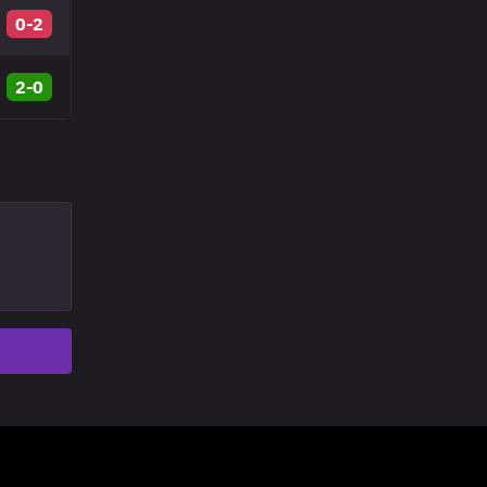
0-2
2-0