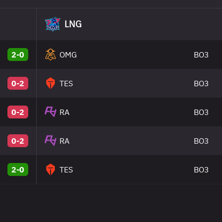
LNG
2-0
OMG
BO3
0-2
TES
BO3
0-2
RA
BO3
0-2
RA
BO3
2-0
TES
BO3