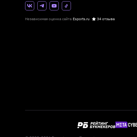
Независимая оценка сайта
Esports.ru
34 отзыва