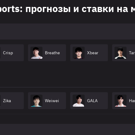
orts: прогнозы и ставки на 
Crisp
Breathe
Xbear
Ta
Zika
Weiwei
GALA
Ha