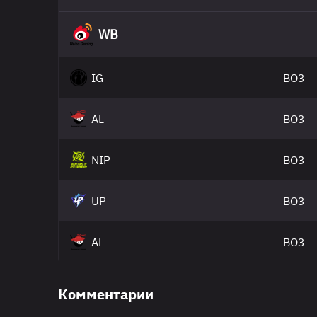
WB
IG
BO3
AL
BO3
NIP
BO3
UP
BO3
AL
BO3
Комментарии