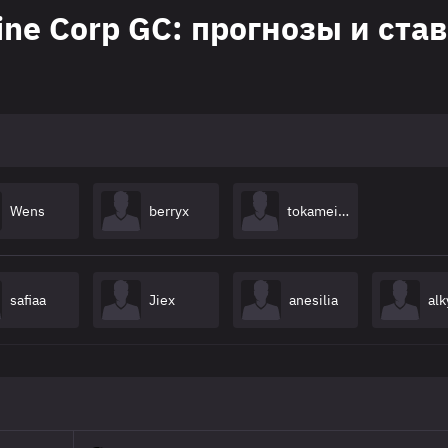
ine Corp GC: прогнозы и ста
Wens
berryx
tokameite
safiaa
Jiex
anesilia
alk