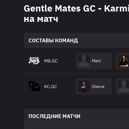
Gentle Mates GC - Karm
на матч
СОСТАВЫ КОМАНД
M8.GC
Marti
KC.GC
Glance
ПОСЛЕДНИЕ МАТЧИ