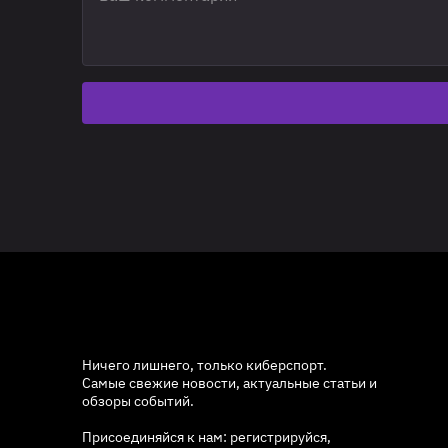
Ничего лишнего, только киберспорт.
Самые свежие новости, актуальные статьи и
обзоры событий.
Присоединяйся к нам: регистрируйся,