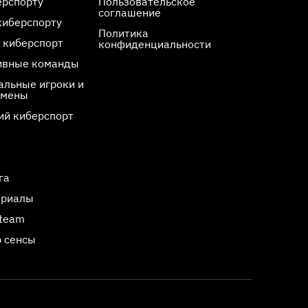
ерспорту
Пользовательское
соглашение
киберспорту
Политика
 киберспорт
конфиденциальности
ивные команды
льные игроки и
смены
ий киберспорт
га
ериалы
Steam
 сенсы