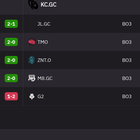
KC.GC
2-1
JL.GC
BO3
2-0
TMO
BO3
2-0
ZNT.O
BO3
2-0
M8.GC
BO3
1-2
G2
BO3