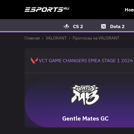
Нов
CS 2
Dota 2
Главная
VALORANT
Прогнозы на VALORANT
VCT GAME CHANGERS EMEA STAGE 1 2026
Gentle Mates GC