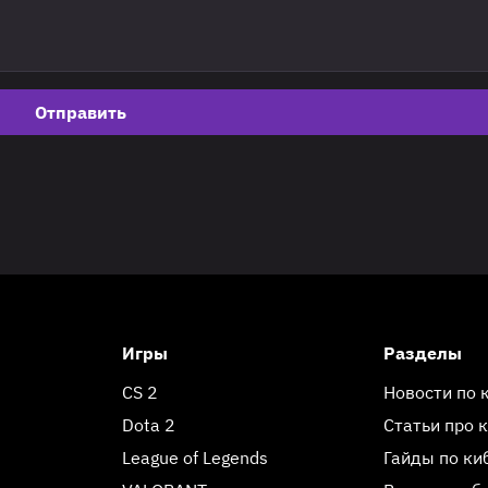
Отправить
Игры
Разделы
CS 2
Новости по 
Dota 2
Статьи про 
League of Legends
Гайды по ки