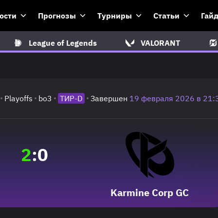
ости
Прогнозы
Турниры
Статьи
Гай
League of Legends
VALORANT
Playoffs
bo3
ТИР-D
Завершен
19 февраля 2026 в 21:
2
:
0
Karmine Corp GC