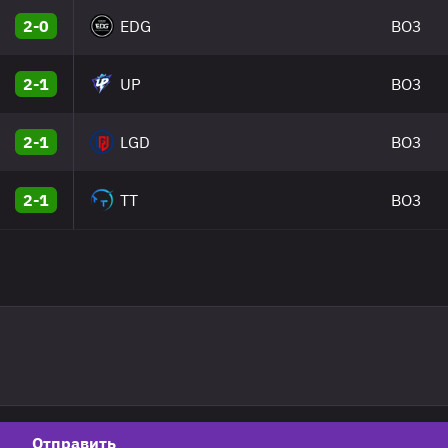
2-0
EDG
BO3
2-1
UP
BO3
2-1
LGD
BO3
2-1
TT
BO3
Отправить