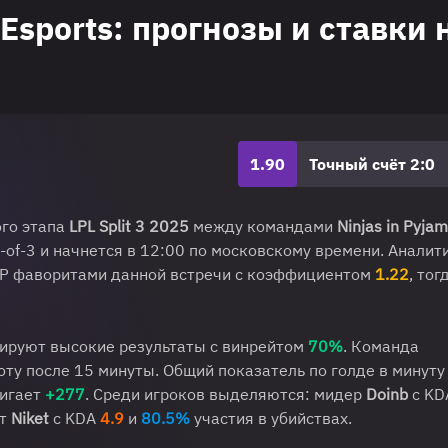
 Esports: прогнозы и ставки 
1.90
Точный счёт 2:0
ого этапа
LPL Split 3 2025
между командами
Ninjas in Pyja
t-of-3 и начнется в 12:00 по московскому времени. Аналит
iP фаворитами данной встречи с коэффициентом
1.22
, тог
ируют высокие результаты с винрейтом
70%
. Команда
оту после 15 минуты. Общий показатель по голде в минуту
тигает
+277
. Среди игроков выделяются: мидер
Doinb
с K
рт
Niket
с KDA
4.9
и
80.5%
участия в убийствах.