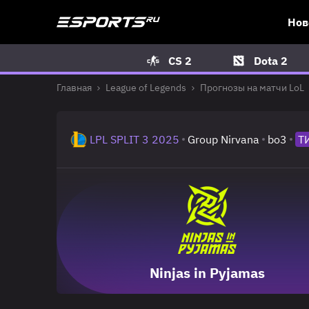
Нов
CS 2
Dota 2
Главная
League of Legends
Прогнозы на матчи LoL
LPL SPLIT 3 2025
Group Nirvana
bo3
Т
Ninjas in Pyjamas