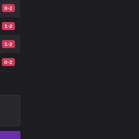
0-2
1-2
1-2
0-2