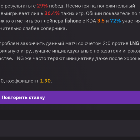
е результаты с
29%
побед. Несмотря на положительный
а выигрывает лишь
36.4%
таких игр. Общий показатель по 
ожно отметить бот-лейнера
fishone
с KDA
3.5
и
72%
участия
чительно слабее соперника.
проблем закончить данный матч со счетом 2:0 против
LNG
абильную игру, лучшие индивидуальные показатели игроко
стве. LNG же часто теряют инициативу даже после хорош
2:0, коэффициент
1.90
.
Повторить ставку