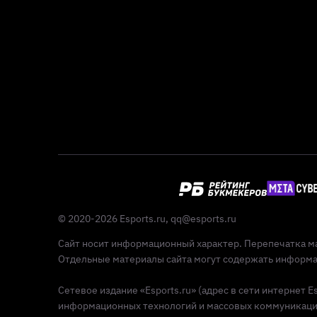
© 2020-2026 Esports.ru,
qq@esports.ru
Сайт носит информационный характер. Перепечатка ма
Отдельные материалы сайта могут содержать информац
Сетевое издание «Esports.ru» (адрес в сети интернет 
информационных технологий и массовых коммуникаций 