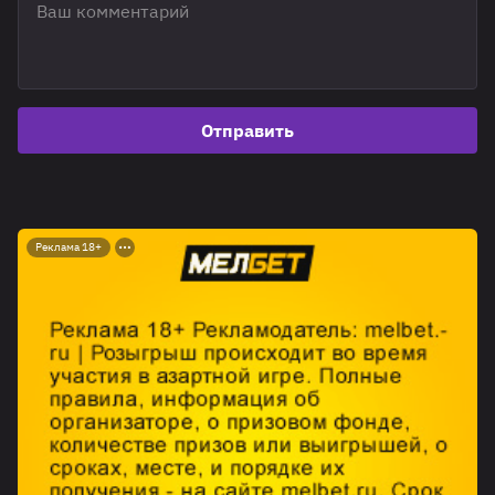
Отправить
Реклама 18+