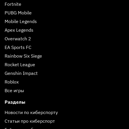
Fortnite
PUBG Mobile
Mobile Legends
Apex Legends
Overwatch 2
EA Sports FC
Rainbow Six Siege
Rocket League
Genshin Impact
Roblox
Все игры
Разделы
Новости по киберспорту
Статьи про киберспорт