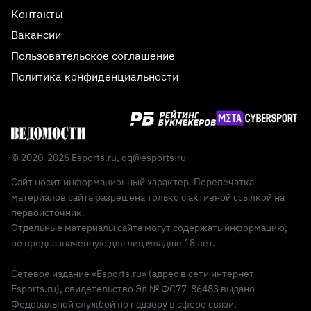
Контакты
Вакансии
Пользовательское соглашение
Политика конфиденциальности
© 2020-2026 Esports.ru,
qq@esports.ru
Сайт носит информационный характер. Перепечатка
материалов сайта разрешена только с активной ссылкой на
первоисточник.
Отдельные материалы сайта могут содержать информацию,
не предназначенную для лиц младше 18 лет.
Сетевое издание «Esports.ru» (адрес в сети интернет
Esports.ru), свидетельство Эл № ФС77-86483 выдано
Федеральной службой по надзору в сфере связи,