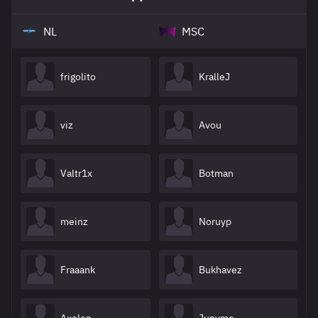
NL
MSC
frigolito
KralleJ
viz
Avou
Valtr1x
Botman
meinz
Noruyp
Fraaank
Bukhavez