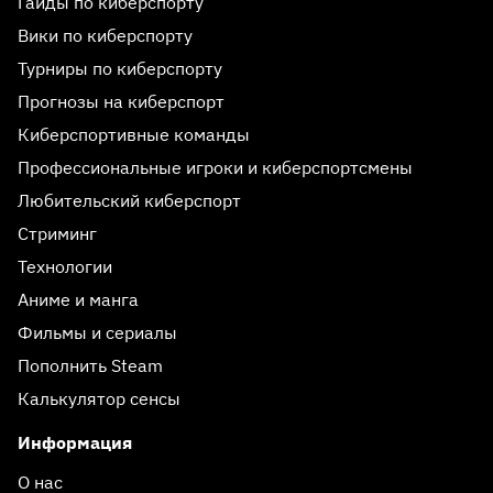
Гайды по киберспорту
Вики по киберспорту
Турниры по киберспорту
Прогнозы на киберспорт
Киберспортивные команды
Профессиональные игроки и киберспортсмены
Любительский киберспорт
Стриминг
Технологии
Аниме и манга
Фильмы и сериалы
Пополнить Steam
Калькулятор сенсы
Информация
О нас