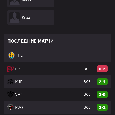
basya
Krizz
ПОСЛЕДНИЕ МАТЧИ
PL
EP
0-2
BO3
MIR
2-1
BO3
VR2
2-0
BO3
EVO
2-1
BO3