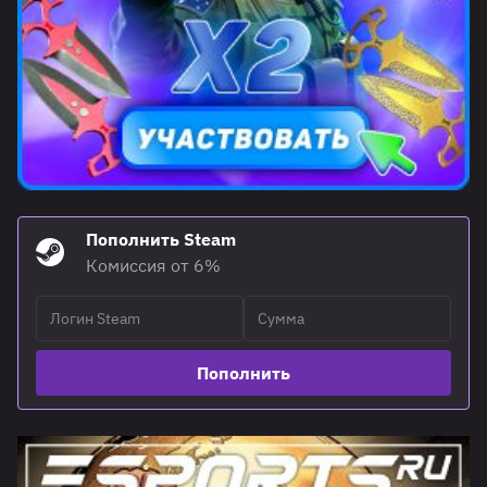
Пополнить Steam
Комиссия от 6%
Пополнить