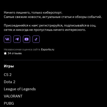
Ничего лишнего, только киберспорт.
Самые свежие новости, актуальные статьи и обзоры событий.
Присоединяйся к нам: регистрируйся, подписывайся в соц.
сетях и никогда не пропустишь ничего интересного.
Независимая оценка сайта
Esports.ru
34 отзыва
Игры
CS 2
Dota 2
League of Legends
VALORANT
PUBG