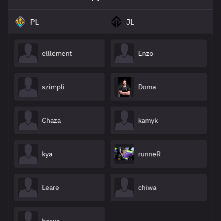
PL
JL
elllement
Enzo
szimpli
Doma
Chaza
kamyk
kya
runneR
Leare
chiwa