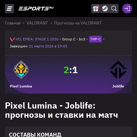
Главная
VALORANT
Прогнозы на VALORANT
VCL EMEA: STAGE 1 2026
Group C
bo3
ТИР-C
Завершен
21 марта 2026 в 19:05
2
:
1
Pixel Lumina
Joblife
Pixel Lumina - Joblife:
прогнозы и ставки на матч
СОСТАВЫ КОМАНД