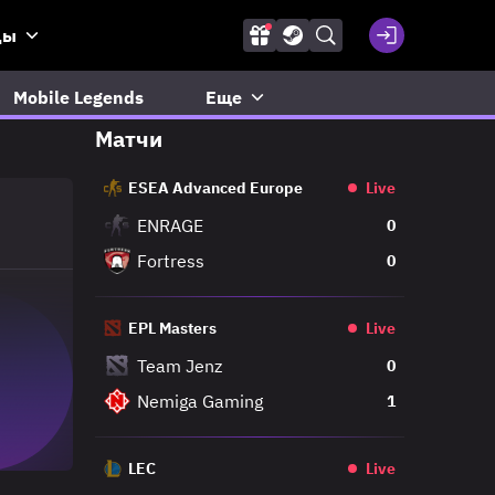
ды
Mobile Legends
Еще
Матчи
ESEA Advanced Europe
Live
ENRAGE
0
Fortress
0
EPL Masters
Live
Team Jenz
0
Nemiga Gaming
1
LEC
Live