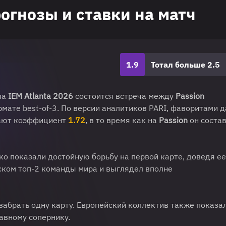
прогнозы и ставки на матч
1.9
Тотал больше 2.5
па
IEM Atlanta 2026
состоится встреча между
Passion
рмате best-of-3. По версии аналитиков PARI, фаворитами 
дают коэффициент
1.72
, в то время как на
Passion
он соста
ако показали достойную борьбу на первой карте, доведя ее
ском топ-2 команды мира и выглядел вполне
 забрать одну карту. Европейский коллектив также показа
авному сопернику.