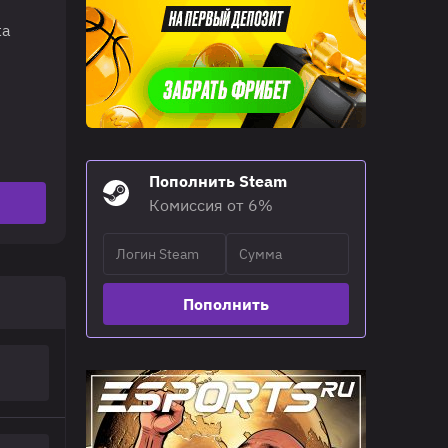
ка
Пополнить Steam
Комиссия от 6%
Пополнить