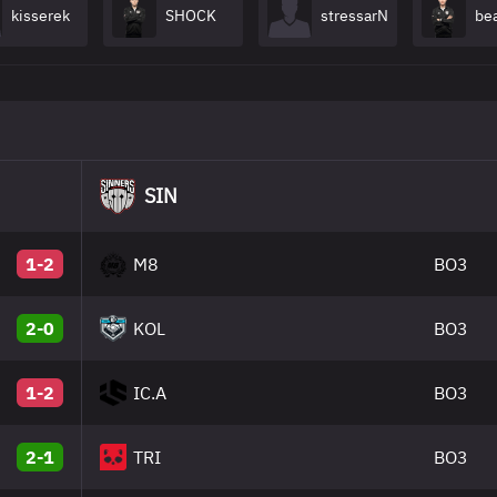
kisserek
SHOCK
stressarN
bea
SIN
1-2
M8
BO3
2-0
KOL
BO3
1-2
IC.A
BO3
2-1
TRI
BO3