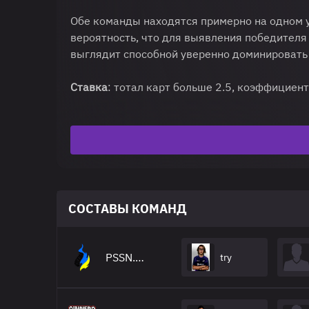
Обе команды находятся примерно на одном у
вероятность, что для выявления победителя 
выглядит способной уверенно доминировать 
Ставка
: тотал карт больше 2.5, коэффициен
СОСТАВЫ КОМАНД
PSSN.UA
try