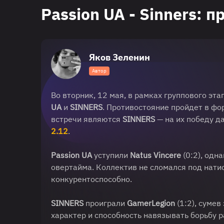
Passion UA - Sinners: 
Яков Зеленин
Автор
Во вторник, 12 мая, в рамках группового эта
UA
и
SINNERS
. Противостояние пройдет в фо
встречи являются
SINNERS
— на их победу 
2.12
.
Passion UA
уступили
Natus Vincere
(0:2), одн
овертайма. Коллектив не сломался под нати
конкурентоспособно.
SINNERS
проиграли
GamerLegion
(1:2), сумев
характер и способность навязывать борьбу р