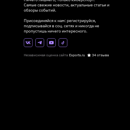
Самые свежие новости, актуальные статьи и
обзоры событий.
Присоединяйся к нам: регистрируйся,
подписывайся в соц. сетях и никогда не
пропустишь ничего интересного.
Независимая оценка сайта
Esports.ru
34 отзыва