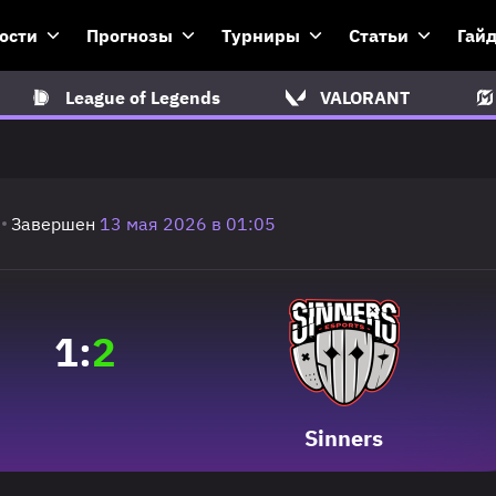
ости
Прогнозы
Турниры
Статьи
Гай
League of Legends
VALORANT
Завершен
13 мая 2026 в 01:05
1
:
2
Sinners