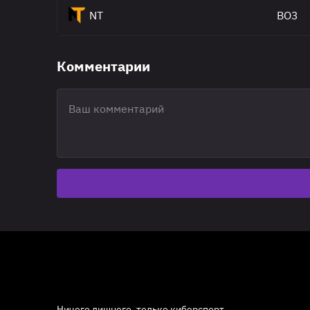
NT
BO3
Комментарии
Ничего лишнего, только киберспорт.