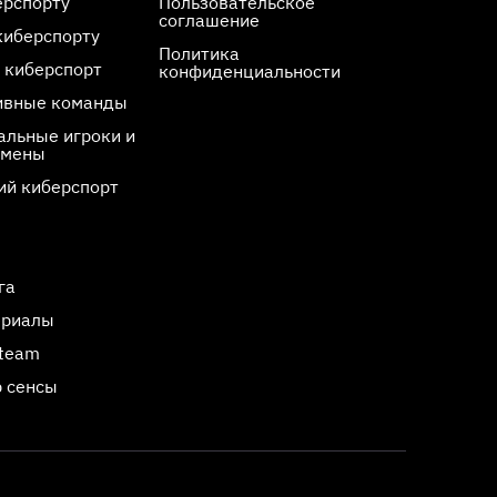
ерспорту
Пользовательское
соглашение
киберспорту
Политика
 киберспорт
конфиденциальности
ивные команды
льные игроки и
смены
ий киберспорт
га
ериалы
Steam
 сенсы