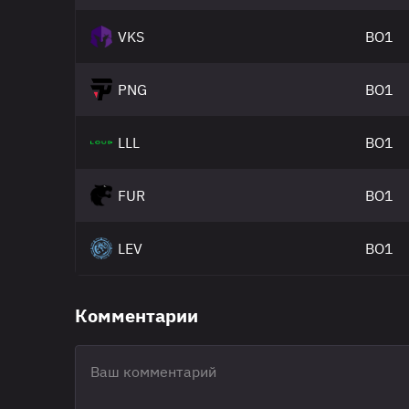
VKS
BO1
PNG
BO1
LLL
BO1
FUR
BO1
LEV
BO1
Комментарии