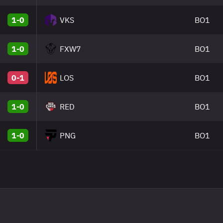
1-0
VKS
BO1
1-0
FXW7
BO1
0-1
LOS
BO1
1-0
RED
BO1
1-0
PNG
BO1