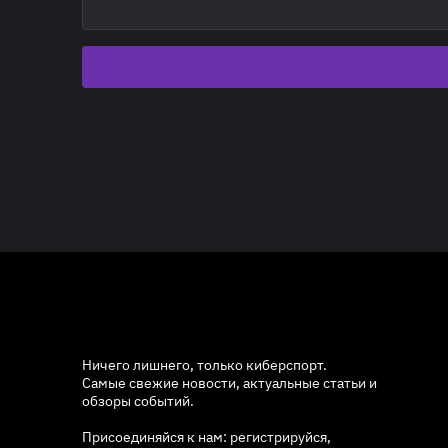
Ничего лишнего, только киберспорт.
Самые свежие новости, актуальные статьи и
обзоры событий.
Присоединяйся к нам: регистрируйся,