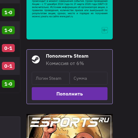
1-0
1-0
0-1
Пополнить Steam
Комиссия от 6%
0-1
1-0
Пополнить