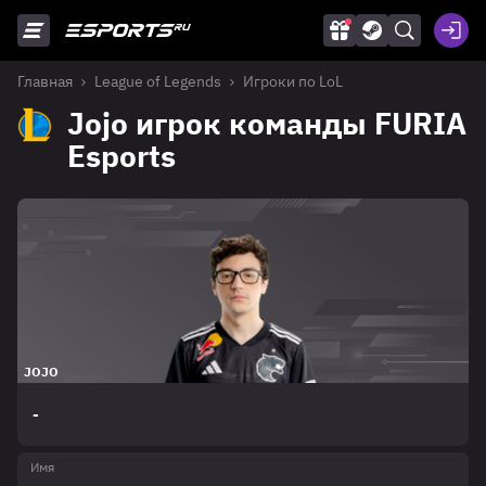
Главная
League of Legends
Игроки по LoL
Jojo игрок команды FURIA
Esports
JOJO
-
Имя