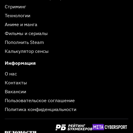
Стриминг
Технологии
Аниме и манга
Фильмы и сериалы
Пополнить Steam
Калькулятор сенсы
Информация
О нас
Контакты
Вакансии
Пользовательское соглашение
Политика конфиденциальности