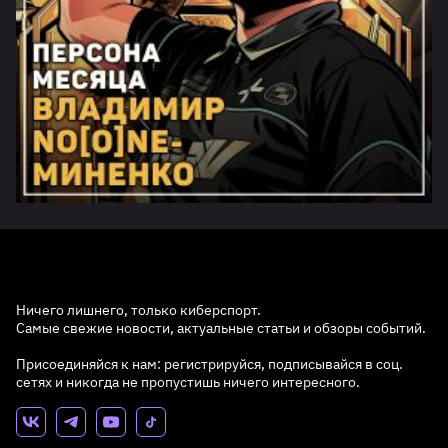
Ничего лишнего, только киберспорт.
Самые свежие новости, актуальные статьи и обзоры событий.
Присоединяйся к нам: регистрируйся, подписывайся в соц.
сетях и никогда не пропустишь ничего интересного.