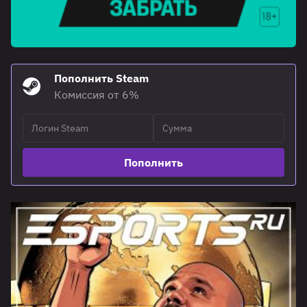
Пополнить Steam
Комиссия от 6%
Пополнить