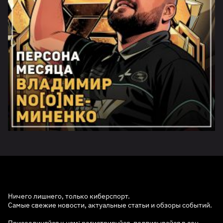
Ничего лишнего, только киберспорт.
Самые свежие новости, актуальные статьи и обзоры событий.