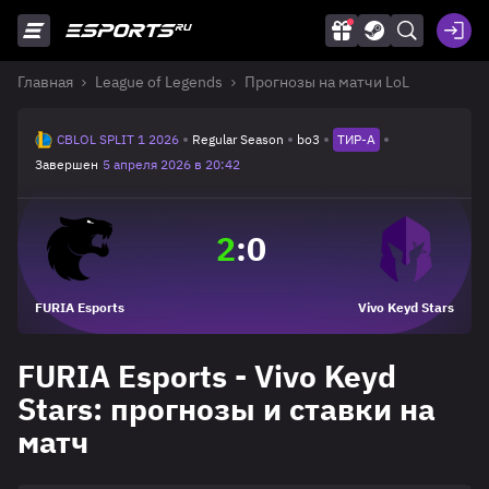
Главная
League of Legends
Прогнозы на матчи LoL
CBLOL SPLIT 1 2026
Regular Season
bo3
ТИР-A
Завершен
5 апреля 2026 в 20:42
2
:
0
FURIA Esports
Vivo Keyd Stars
FURIA Esports - Vivo Keyd
Stars: прогнозы и ставки на
матч