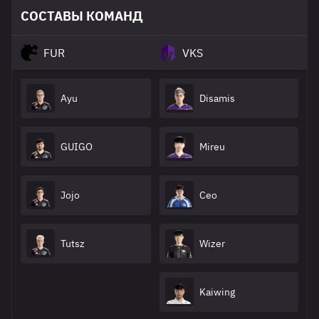
СОСТАВЫ КОМАНД
FUR
VKS
Ayu
Disamis
GUIGO
Mireu
Jojo
Ceo
Tutsz
Wizer
Kaiwing