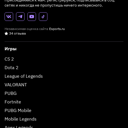
Присоединяйся к нам: регистрируйся, подписывайся в соц.
сетях и никогда не пропустишь ничего интересного.
Независимая оценка сайта
Esports.ru
34 отзыва
Игры
CS 2
Dota 2
League of Legends
VALORANT
PUBG
Fortnite
PUBG Mobile
Mobile Legends
Apex Legends