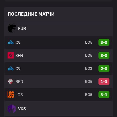
ПОСЛЕДНИЕ МАТЧИ
FUR
C9
3-0
BO5
SEN
3-0
BO5
C9
2-0
BO3
RED
1-3
BO5
LOS
3-1
BO5
VKS