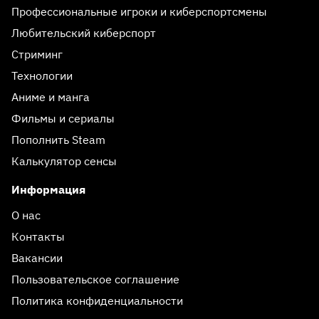
Профессиональные игроки и киберспортсмены
Любительский киберспорт
Стриминг
Технологии
Аниме и манга
Фильмы и сериалы
Пополнить Steam
Калькулятор сенсы
Информация
О нас
Контакты
Вакансии
Пользовательское соглашение
Политика конфиденциальности