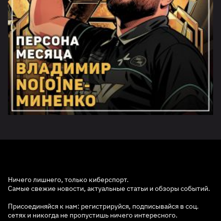
Ничего лишнего, только киберспорт.
Самые свежие новости, актуальные статьи и обзоры событий.
Присоединяйся к нам: регистрируйся, подписывайся в соц.
сетях и никогда не пропустишь ничего интересного.