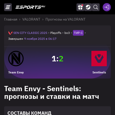
Главная
VALORANT
Прогнозы на VALORANT
SEN CITY CLASSIC 2025
Playoffs
bo3
ТИР-C
Завершен
9 ноября 2025 в 06:17
1
:
2
Team Envy
Sentinels
Team Envy - Sentinels:
прогнозы и ставки на матч
СОСТАВЫ КОМАНД