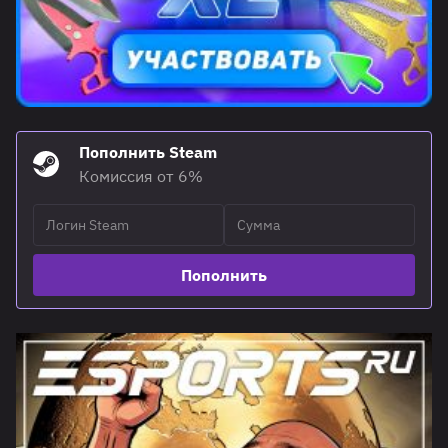
Пополнить Steam
Комиссия от 6%
Пополнить