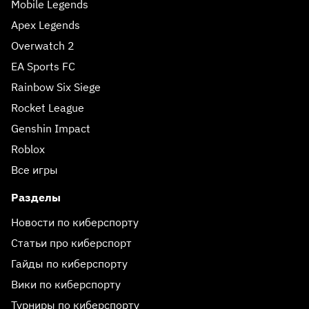
Mobile Legends
Apex Legends
Overwatch 2
EA Sports FC
Rainbow Six Siege
Rocket League
Genshin Impact
Roblox
Все игры
Разделы
Новости по киберспорту
Статьи про киберспорт
Гайды по киберспорту
Вики по киберспорту
Турниры по киберспорту