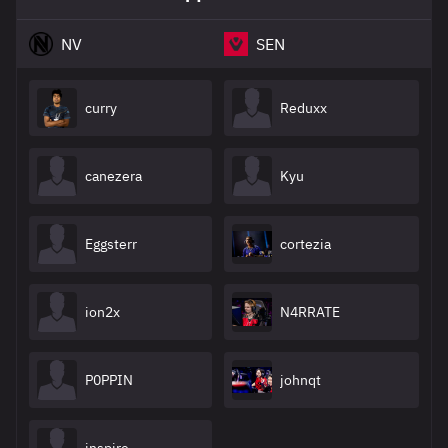
NV
SEN
curry
Reduxx
canezera
Kyu
Eggsterr
cortezia
ion2x
N4RRATE
P0PPIN
johnqt