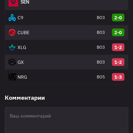
SEN
C9
2-0
BO3
CUBE
2-0
BO3
XLG
1-2
BO3
GX
1-2
BO3
NRG
1-3
BO5
Комментарии