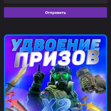
Отправить