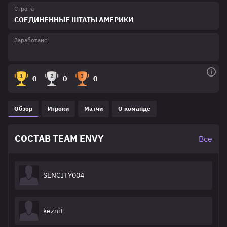
Страна
СОЕДИНЕННЫЕ ШТАТЫ АМЕРИКИ
Заработано
0
0
0
Обзор
Игроки
Матчи
О команде
СОСТАВ TEAM ENVY
Все
SENCITY004
keznit