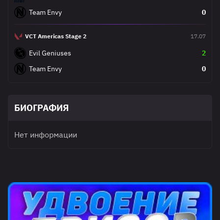
Team Envy
0
VCT Americas Stage 2
17.07
Evil Geniuses
2
Team Envy
0
БИОГРАФИЯ
Нет информации