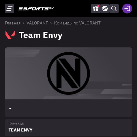
Главная
VALORANT
Команды по VALORANT
Team Envy
-
Команда
TEAM ENVY