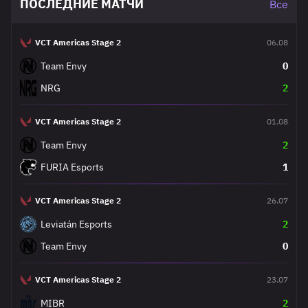
ПОСЛЕДНИЕ МАТЧИ
Все
VCT Americas Stage 2
06.08
Team Envy
0
NRG
2
VCT Americas Stage 2
01.08
Team Envy
2
FURIA Esports
1
VCT Americas Stage 2
26.07
Leviatán Esports
2
Team Envy
0
VCT Americas Stage 2
23.07
MIBR
2