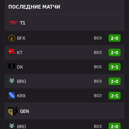
ПОСЛЕДНИЕ МАТЧИ
T1
BFX
2-0
BO3
KT
2-0
BO3
DK
3-1
BO5
BRO
2-0
BO3
KRX
2-1
BO3
GEN
BRO
2-0
BO3