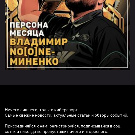
Ничего лишнего, только киберспорт.
Самые свежие новости, актуальные статьи и обзоры событий.
Присоединяйся к нам: регистрируйся, подписывайся в соц.
сетях и никогда не пропустишь ничего интересного.