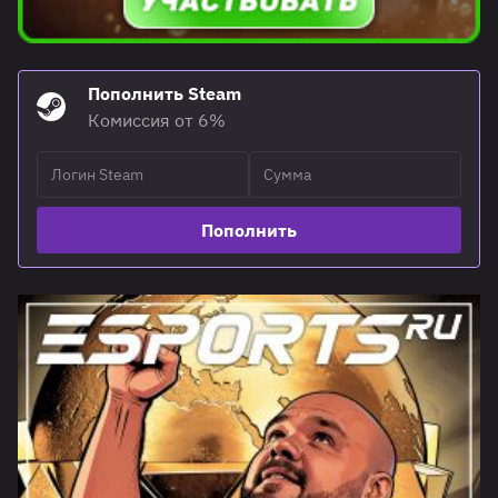
Пополнить Steam
Комиссия от 6%
Пополнить