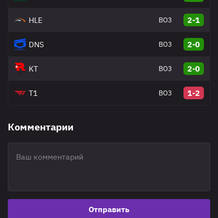
HLE
2-1
BO3
DNS
2-0
BO3
KT
2-0
BO3
T1
1-2
BO3
Комментарии
Отправить