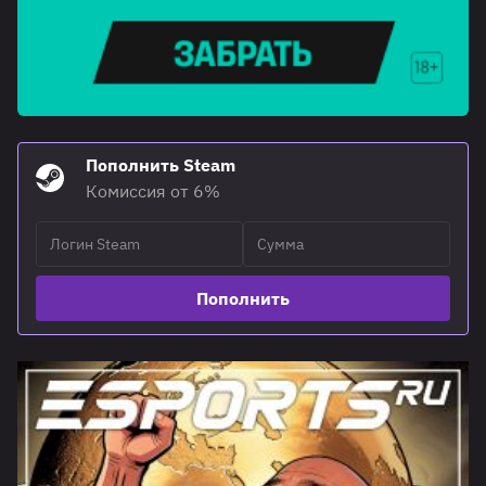
Пополнить Steam
Комиссия от 6%
Пополнить