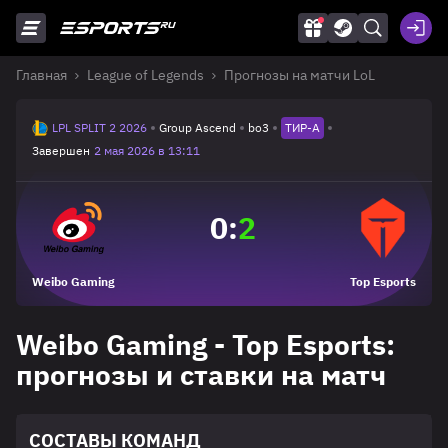
Главная
League of Legends
Прогнозы на матчи LoL
LPL SPLIT 2 2026
Group Ascend
bo3
ТИР-A
Завершен
2 мая 2026 в 13:11
0
:
2
Weibo Gaming
Top Esports
Weibo Gaming - Top Esports:
прогнозы и ставки на матч
СОСТАВЫ КОМАНД