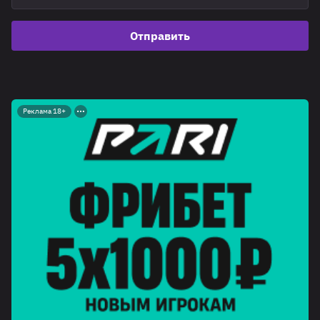
Отправить
Реклама 18+