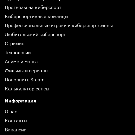
Прогнозы на киберспорт
Киберспортивные команды
Профессиональные игроки и киберспортсмены
Любительский киберспорт
Стриминг
Технологии
Аниме и манга
Фильмы и сериалы
Пополнить Steam
Калькулятор сенсы
Информация
О нас
Контакты
Вакансии