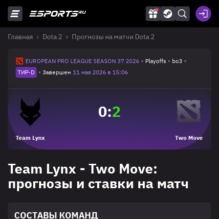
Главная
Dota 2
Прогнозы на матчи Dota 2
EUROPEAN PRO LEAGUE SEASON 37 2026
Playoffs
bo3
ТИР-D
Завершен
11 мая 2026 в 15:06
0
:
2
Team Lynx
Two Move
Team Lynx - Two Move:
прогнозы и ставки на матч
СОСТАВЫ КОМАНД