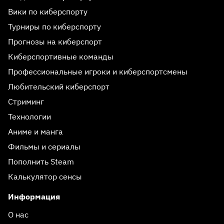
Вики по киберспорту
Турниры по киберспорту
Прогнозы на киберспорт
Киберспортивные команды
Профессиональные игроки и киберспортсмены
Любительский киберспорт
Стриминг
Технологии
Аниме и манга
Фильмы и сериалы
Пополнить Steam
Калькулятор сенсы
Информация
О нас