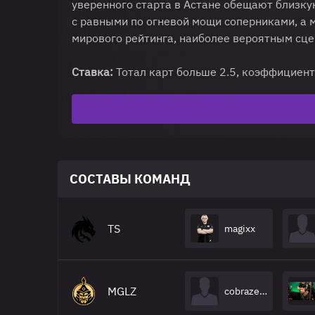
уверенного старта в Астане обещают близку
с равными по огневой мощи соперниками, а 
мирового рейтинга, наиболее вероятным сце
Ставка:
Тотал карт больше 2.5, коэффициен
СОСТАВЫ КОМАНД
TS
magixx
MGLZ
cobrazera