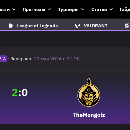
ости
Прогнозы
Турниры
Статьи
Гай
League of Legends
VALORANT
Р-A
Завершен
10 мая 2026 в 11:38
2
:
0
TheMongolz