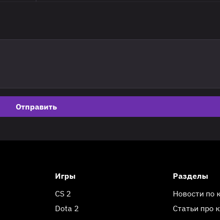
Отправить
Игры
Разделы
CS 2
Новости по 
Dota 2
Статьи про 