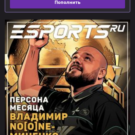
Пополнить