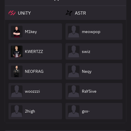
UNiTY
ASTR
M1key
meowpop
KWERTZZ
swiz
NEOFRAG
Neqy
woozzzi
RaY5ive
2high
gxx-