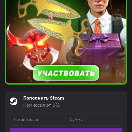
Пополнить Steam
Комиссия от 6%