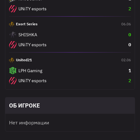
UNiTY esports
2
Exort Series
06.06
SHISHKA
0
UNiTY esports
0
United21
02.06
LPH Gaming
1
UNiTY esports
2
ОБ ИГРОКЕ
Нет информации