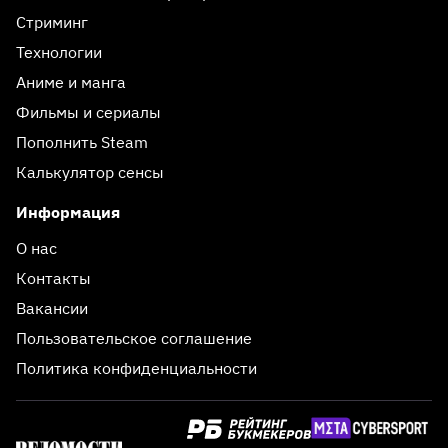
Стриминг
Технологии
Аниме и манга
Фильмы и сериалы
Пополнить Steam
Калькулятор сенсы
Информация
О нас
Контакты
Вакансии
Пользовательское соглашение
Политика конфиденциальности