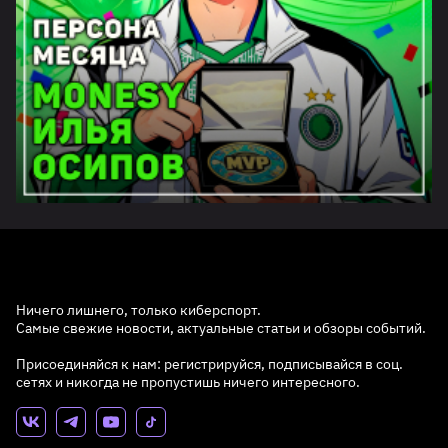
Ничего лишнего, только киберспорт.
Самые свежие новости, актуальные статьи и обзоры событий.
Присоединяйся к нам: регистрируйся, подписывайся в соц.
сетях и никогда не пропустишь ничего интересного.