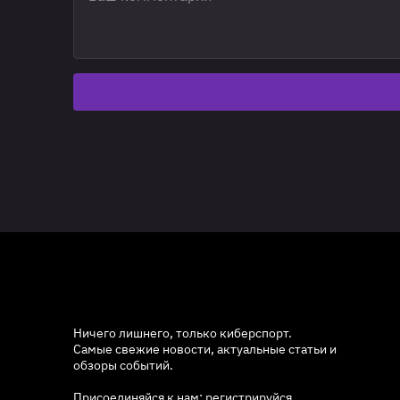
Ничего лишнего, только киберспорт.
Самые свежие новости, актуальные статьи и
обзоры событий.
Присоединяйся к нам: регистрируйся,