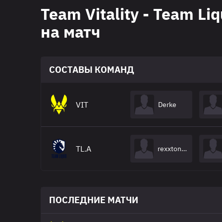
Team Vitality - Team L
на матч
СОСТАВЫ КОМАНД
VIT
Derke
TL.A
rexxtoned
ПОСЛЕДНИЕ МАТЧИ