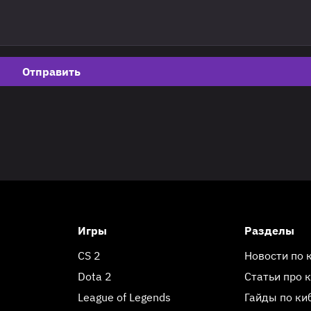
Отправить
Игры
Разделы
CS 2
Новости по 
Dota 2
Статьи про 
League of Legends
Гайды по ки