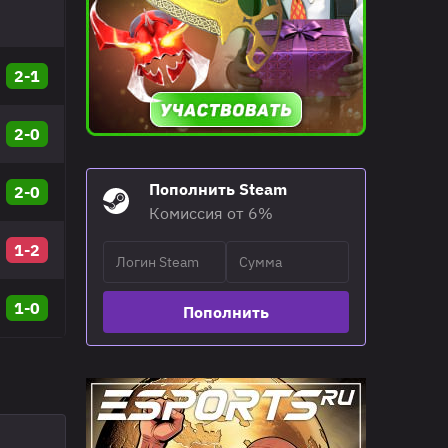
2-1
2-0
Пополнить Steam
2-0
Комиссия от 6%
1-2
1-0
Пополнить