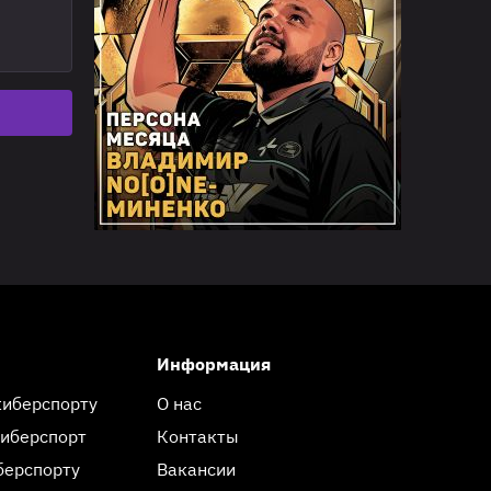
Информация
киберспорту
О нас
киберспорт
Контакты
берспорту
Вакансии