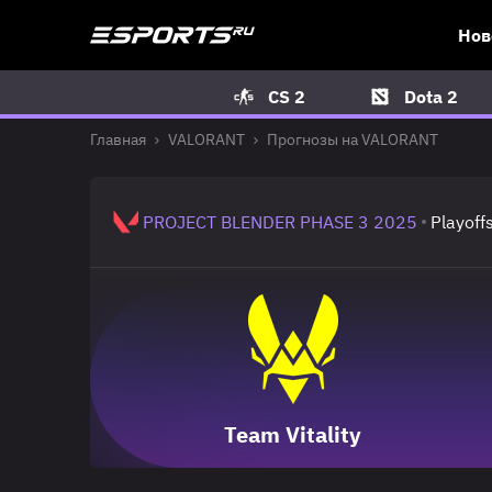
Нов
CS 2
Dota 2
Главная
VALORANT
Прогнозы на VALORANT
PROJECT BLENDER PHASE 3 2025
Playoff
Team Vitality