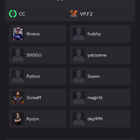
CC
VP.F2
Nivera
fudzhy
SHOGU
yatosame
Python
Swem
ScreaM
magn3z
Kyojin
dep999