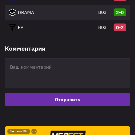
DRAMA
2-0
BO3
EP
0-2
BO3
Комментарии
Отправить
Реклама 18+