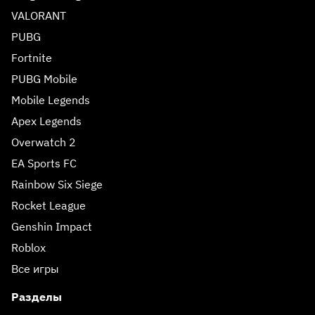
VALORANT
PUBG
Fortnite
PUBG Mobile
Mobile Legends
Apex Legends
Overwatch 2
EA Sports FC
Rainbow Six Siege
Rocket League
Genshin Impact
Roblox
Все игры
Разделы