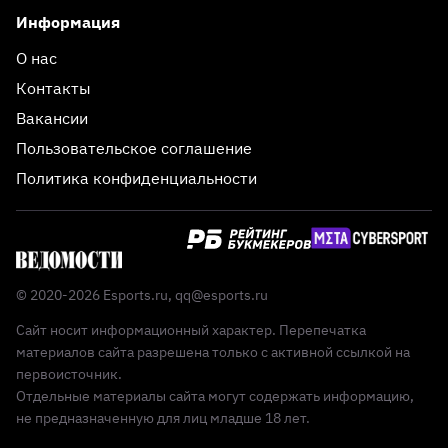
Информация
О нас
Контакты
Вакансии
Пользовательское соглашение
Политика конфиденциальности
© 2020-2026 Esports.ru,
qq@esports.ru
Сайт носит информационный характер. Перепечатка
материалов сайта разрешена только с активной ссылкой на
первоисточник.
Отдельные материалы сайта могут содержать информацию,
не предназначенную для лиц младше 18 лет.