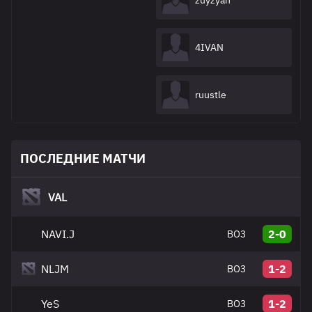
zuyzyan
4IVAN
ruustle
ПОСЛЕДНИЕ МАТЧИ
VAL
NAVI.J
2-0
BO3
NLJM
1-2
BO3
YeS
1-2
BO3