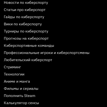
Новости по киберспорту
Статьи про киберспорт
Гайды по киберспорту
Вики по киберспорту
Турниры по киберспорту
Прогнозы на киберспорт
Киберспортивные команды
Профессиональные игроки и киберспортсмены
Любительский киберспорт
Стриминг
Технологии
Аниме и манга
Фильмы и сериалы
Пополнить Steam
Калькулятор сенсы