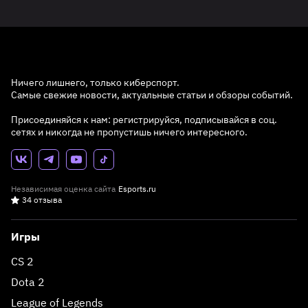
Ничего лишнего, только киберспорт.
Самые свежие новости, актуальные статьи и обзоры событий.
Присоединяйся к нам: регистрируйся, подписывайся в соц.
сетях и никогда не пропустишь ничего интересного.
Независимая оценка сайта
Esports.ru
34 отзыва
Игры
CS 2
Dota 2
League of Legends