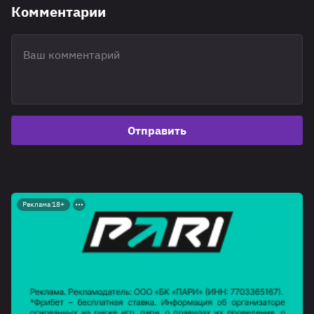
Комментарии
Отправить
Реклама 18+