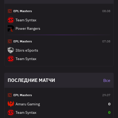
EPL Masters
08.08
Team Syntax
Power Rangers
EPL Masters
07.08
Ilbirs eSports
Team Syntax
ПОСЛЕДНИЕ МАТЧИ
Все
EPL Masters
29.07
Amaru Gaming
0
Team Syntax
0