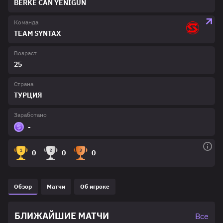
BERKE CAN YENIGÜN
Команда
TEAM SYNTAX
Возраст
25
Страна
ТУРЦИЯ
Заработано
-
0
0
0
Обзор
Матчи
Об игроке
БЛИЖАЙШИЕ МАТЧИ
Все