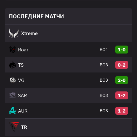
ПОСЛЕДНИЕ МАТЧИ
Xtreme
Roar
1-0
BO1
TS
0-2
BO3
VG
2-0
BO3
SAR
1-2
BO3
AUR
1-2
BO3
TR