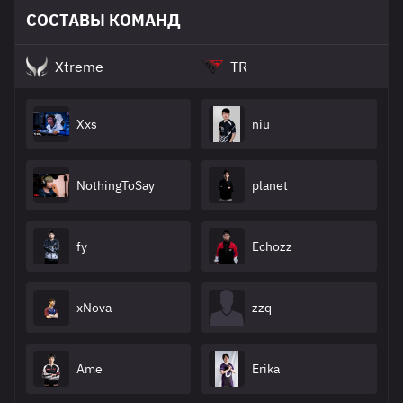
СОСТАВЫ КОМАНД
Xtreme
TR
Xxs
niu
NothingToSay
planet
fy
Echozz
xNova
zzq
Ame
Erika