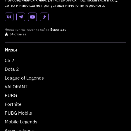
Присоединяйся к нам: регистрируйся, подписывайся в соц.
сетях и никогда не пропустишь ничего интересного.
Независимая оценка сайта
Esports.ru
34 отзыва
Игры
CS 2
Dota 2
League of Legends
VALORANT
PUBG
Fortnite
PUBG Mobile
Mobile Legends
Apex Legends