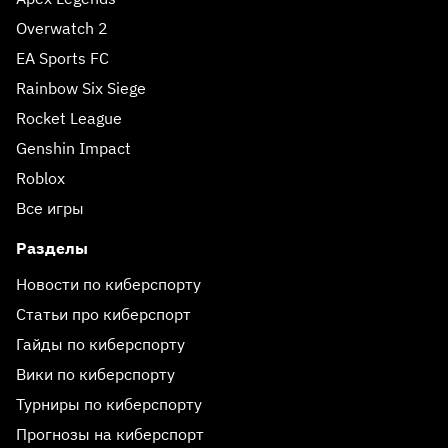
Overwatch 2
EA Sports FC
Rainbow Six Siege
Rocket League
Genshin Impact
Roblox
Все игры
Разделы
Новости по киберспорту
Статьи про киберспорт
Гайды по киберспорту
Вики по киберспорту
Турниры по киберспорту
Прогнозы на киберспорт