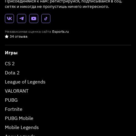
Присоединяйся к нам: регистрируйся, подписывайся в соц.
сетях и никогда не пропустишь ничего интересного.
Независимая оценка сайта
Esports.ru
34 отзыва
Игры
CS 2
Dota 2
League of Legends
VALORANT
PUBG
Fortnite
PUBG Mobile
Mobile Legends