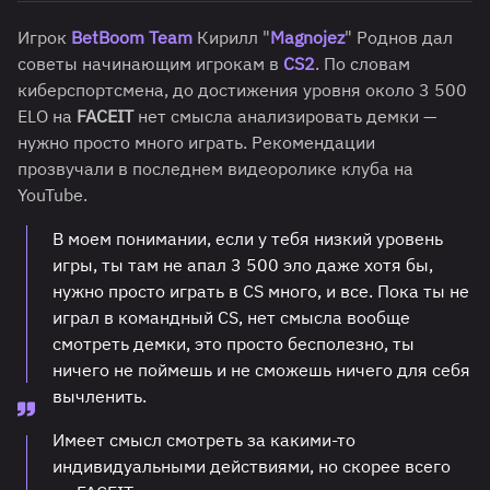
Игрок
BetBoom Team
Кирилл "
Magnojez
" Роднов дал
советы начинающим игрокам в
CS2
. По словам
киберспортсмена, до достижения уровня около 3 500
ELO на
FACEIT
нет смысла анализировать демки —
нужно просто много играть. Рекомендации
прозвучали в последнем видеоролике клуба на
YouTube.
В моем понимании, если у тебя низкий уровень
игры, ты там не апал 3 500 эло даже хотя бы,
нужно просто играть в CS много, и все. Пока ты не
играл в командный CS, нет смысла вообще
смотреть демки, это просто бесполезно, ты
ничего не поймешь и не сможешь ничего для себя
вычленить.
Имеет смысл смотреть за какими-то
индивидуальными действиями, но скорее всего