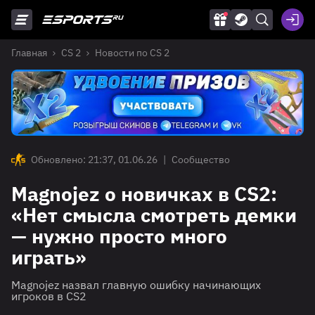
Главная
CS 2
Новости по CS 2
Обновлено: 21:37, 01.06.26
|
Сообщество
Magnojez о новичках в CS2:
«Нет смысла смотреть демки
— нужно просто много
играть»
Magnojez назвал главную ошибку начинающих
игроков в CS2