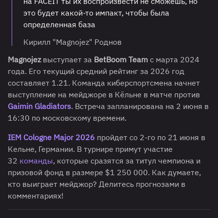
на FACEIT ты их воспроизвести не сможешь, но
это будет какой-то импакт, чтобы была
определенная база
Кирилл "Magnojez" Роднов
Magnojez
выступает за
BetBoom Team
с марта 2024
года. Его текущий средний рейтинг за 2026 год
составляет 1.21. Команда киберспортсмена начнет
выступление на мейджоре в Кёльне в матче против
Gaimin Gladiators
. Встреча запланирована на 2 июня в
16:30 по московскому времени.
IEM Cologne Major 2026
пройдет со 2-го по 21 июня в
Кельне, Германии. В турнире примут участие
32
команды
, которые сразятся за титул чемпиона и
призовой фонд в размере $1 250 000. Как думаете,
кто выиграет мейджор? Делитесь прогнозами в
комментариях!