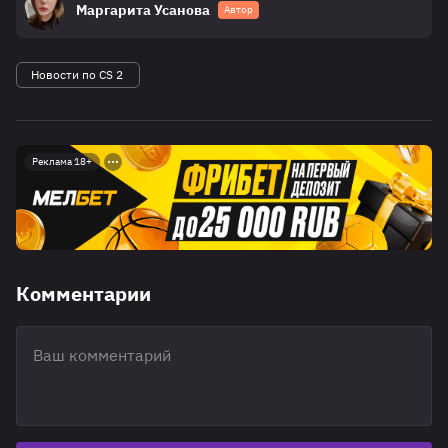
Маргарита Усанова
Автор
Новости по CS 2
Реклама 18+
Комментарии