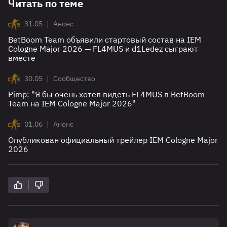
Читать по теме
|
31.05
Анонс
BetBoom Team объявили стартовый состав на IEM
Cologne Major 2026 — FL4MUS и d1Ledez сыграют
вместе
|
30.05
Сообщество
Pimp: "Я бы очень хотел видеть FL4MUS в BetBoom
Team на IEM Cologne Major 2026"
|
01.06
Анонс
Опубликован официальный трейлер IEM Cologne Major
2026