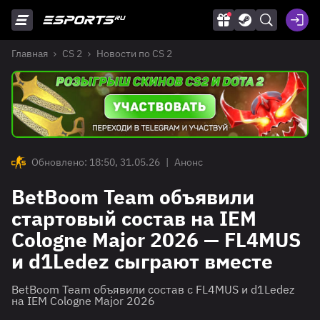
Главная
CS 2
Новости по CS 2
Обновлено: 18:50, 31.05.26
|
Анонс
BetBoom Team объявили
стартовый состав на IEM
Cologne Major 2026 — FL4MUS
и d1Ledez сыграют вместе
BetBoom Team объявили состав с FL4MUS и d1Ledez
на IEM Cologne Major 2026