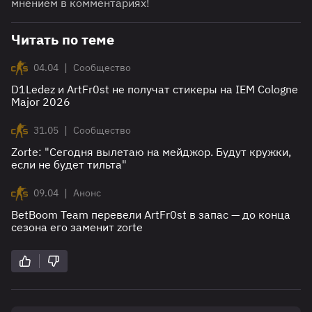
мнением в комментариях!
Читать по теме
|
04.04
Сообщество
D1Ledez и ArtFr0st не получат стикеры на IEM Cologne
Major 2026
|
31.05
Сообщество
Zorte: "Сегодня вылетаю на мейджор. Будут кружки,
если не будет тильта"
|
09.04
Анонс
BetBoom Team перевели ArtFr0st в запас — до конца
сезона его заменит zorte