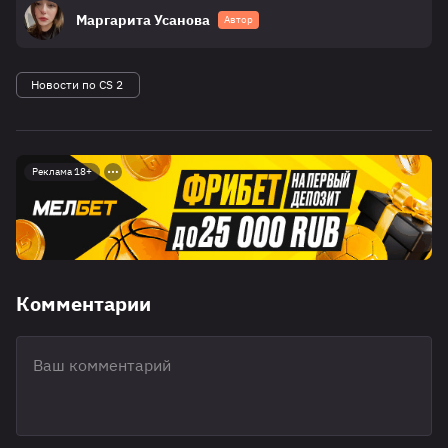
Маргарита Усанова
Автор
Новости по CS 2
Реклама 18+
Комментарии