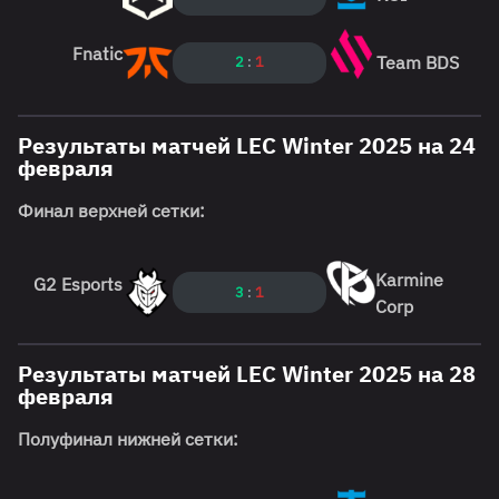
Fnatic
Team BDS
2
:
1
Результаты матчей LEC Winter 2025 на 24
февраля
Финал верхней сетки:
Karmine
G2 Esports
3
:
1
Corp
Результаты матчей LEC Winter 2025 на 28
февраля
Полуфинал нижней сетки: