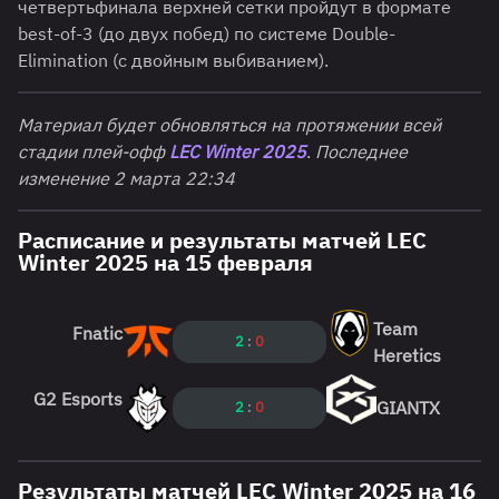
четвертьфинала верхней сетки пройдут в формате
best-of-3 (до двух побед) по системе Double-
Elimination (с двойным выбиванием).
Материал будет обновляться на протяжении всей
стадии плей-офф
LEC Winter 2025
.
Последнее
изменение 2 марта 22:34
Расписание и результаты матчей LEC
Winter 2025 на 15 февраля
Team
Fnatic
2
:
0
Heretics
G2 Esports
GIANTX
2
:
0
Результаты матчей LEC Winter 2025 на 16