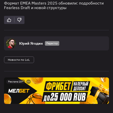
Формат EMEA Masters 2025 обновили: подробности
Fearless Draft и новой структуры
Юрий Ягодин
Редактор
Новости по LoL
Реклама 18+