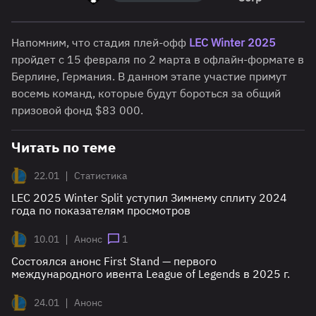
Напомним, что стадия плей-офф
LEC Winter 2025
пройдет с 15 февраля по 2 марта в офлайн-формате в
Берлине, Германия. В данном этапе участие примут
восемь команд, которые будут бороться за общий
призовой фонд $83 000.
Читать по теме
|
22.01
Статистика
LEC 2025 Winter Split уступил Зимнему сплиту 2024
года по показателям просмотров
|
10.01
Анонс
1
Состоялся анонс First Stand — первого
международного ивента League of Legends в 2025 г.
|
24.01
Анонс