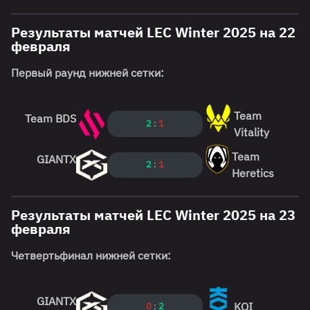
Результаты матчей LEC Winter 2025 на 22
февраля
Первый раунд нижней сетки:
Team
Team BDS
2
:
1
Vitality
Team
GIANTX
2
:
1
Heretics
Результаты матчей LEC Winter 2025 на 23
февраля
Четвертьфинал нижней сетки:
GIANTX
KOI
0
:
2