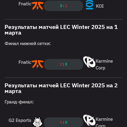
Fnatic
KOI
3
:
1
Результаты матчей LEC Winter 2025 на 1
марта
Финал нижней сетки:
Karmine
Fnatic
2
:
3
Corp
Результаты матчей LEC Winter 2025 на 2
марта
Гранд-финал:
Karmine
G2 Esports
0
:
3
Corp