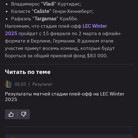
Владимирос "
Vladi
" Куртидис;
Калисте "
Caliste
" Генри-Хеннеберт;
Рафаэль "
Targamas
" Краббе.
Напомним, что стадия плей-офф
LEC Winter
2025
пройдет с 15 февраля по 2 марта в офлайн-
формате в Берлине, Германия. В данном этапе
участие примут восемь команд, которые будут
бороться за общий призовой фонд $83 000.
Читать по теме
|
02.03
Результат
Результаты матчей стадии плей-офф на LEC Winter
2025