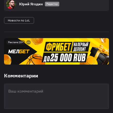
Юрий Ягодин
Редактор
Новости по LoL
Реклама 18+
Комментарии