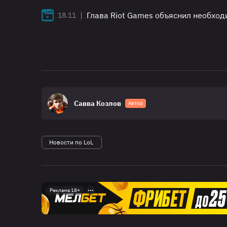
|
Глава Riot Games объяснил необход
18.11
Савва Козлов
Автор
Новости по LoL
Реклама 18+