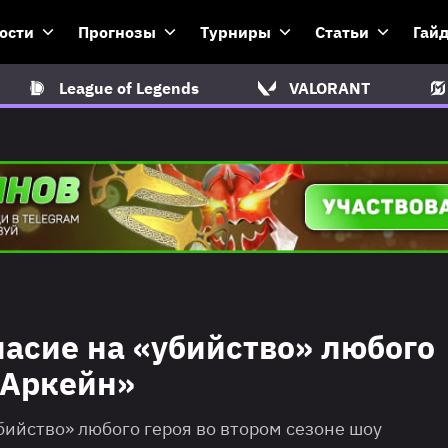
ости
Прогнозы
Турниры
Статьи
Гай
League of Legends
VALORANT
ласие на «убийство» любого
«Аркейн»
ийство» любого героя во втором сезоне шоу