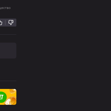
щество