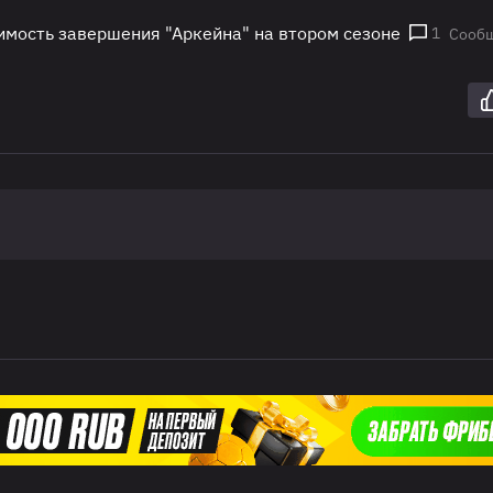
имость завершения "Аркейна" на втором сезоне
1
Сооб