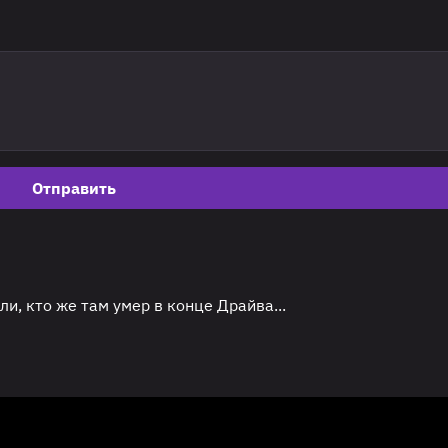
Отправить
ли, кто же там умер в конце Драйва...